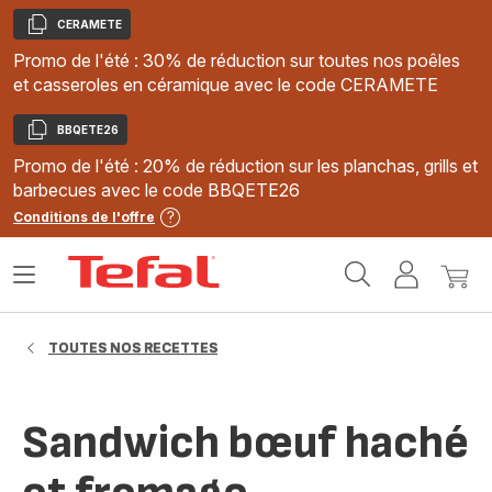
CERAMETE
Copier
Promo de l'été : 30% de réduction sur toutes nos poêles
et casseroles en céramique avec le code CERAMETE
BBQETE26
Copier
Promo de l'été : 20% de réduction sur les planchas, grills et
barbecues avec le code BBQETE26
Conditions de l'offre
Accueil
Ouvrir
Mon
Mon
Tefal
le
compte
panie
menu
TOUTES NOS RECETTES
Sandwich bœuf haché