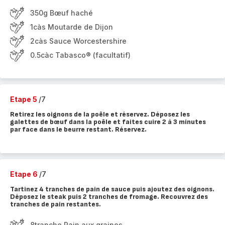
350g Bœuf haché
1càs Moutarde de Dijon
2càs Sauce Worcestershire
0.5càc Tabasco® (facultatif)
Etape 5
/7
Retirez les oignons de la poêle et réservez. Déposez les
galettes de bœuf dans la poêle et faites cuire 2 à 3 minutes
par face dans le beurre restant. Réservez.
Etape 6
/7
Tartinez 4 tranches de pain de sauce puis ajoutez des oignons.
Déposez le steak puis 2 tranches de fromage. Recouvrez des
tranches de pain restantes.
8tranche Pain aux graines