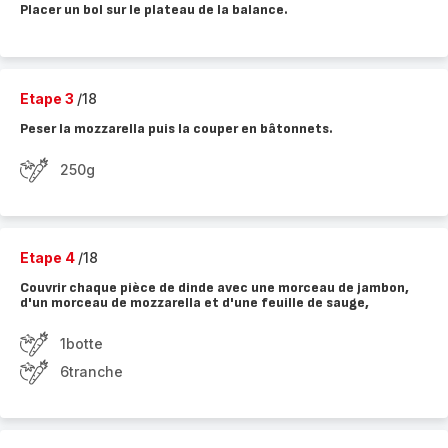
Placer un bol sur le plateau de la balance.
Etape 3
/18
Peser la mozzarella puis la couper en bâtonnets.
250g
Etape 4
/18
Couvrir chaque pièce de dinde avec une morceau de jambon,
d'un morceau de mozzarella et d'une feuille de sauge,
1botte
6tranche