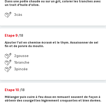
Dans une poêle chaude ou sur un gril, colorer les tranches avec
un trait d'huile d'olive.
3càs
Etape 9
/18
Ajouter l'ail en chemise écrasé et le thym. Assaisonner de sel
fin et de poivre du moulin.
2gousse
1branche
3pincée
Etape 10
/18
Mélanger puis cuire à feu doux en remuant souvent de façon à
obtenir des courgettes légèrement croquantes et bien dorées.