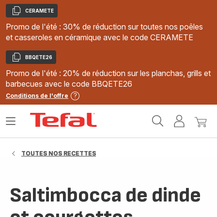
CERAMETE
Copier
Promo de l'été : 30% de réduction sur toutes nos poêles
et casseroles en céramique avec le code CERAMETE
BBQETE26
Copier
Promo de l'été : 20% de réduction sur les planchas, grills et
barbecues avec le code BBQETE26
Conditions de l'offre
Accueil
Ouvrir
Mon
Mon
Tefal
le
compte
panie
menu
TOUTES NOS RECETTES
Saltimbocca de dinde