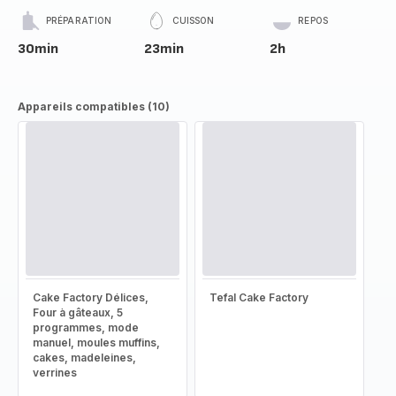
PRÉPARATION
CUISSON
REPOS
30min
23min
2h
Appareils compatibles (10)
Cake Factory Délices,
Tefal Cake Factory
Four à gâteaux, 5
programmes, mode
manuel, moules muffins,
cakes, madeleines,
verrines