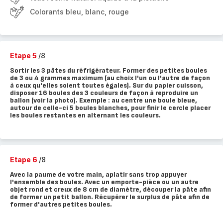
Colorants bleu, blanc, rouge
Etape 5
/8
Sortir les 3 pâtes du réfrigérateur. Former des petites boules
de 3 ou 4 grammes maximum (au choix l'un ou l'autre de façon
à ceux qu'elles soient toutes égales). Sur du papier cuisson,
disposer 16 boules des 3 couleurs de façon à reproduire un
ballon (voir la photo). Exemple : au centre une boule bleue,
autour de celle-ci 5 boules blanches, pour finir le cercle placer
les boules restantes en alternant les couleurs.
Etape 6
/8
Avec la paume de votre main, aplatir sans trop appuyer
l'ensemble des boules. Avec un emporte-pièce ou un autre
objet rond et creux de 8 cm de diamètre, découper la pâte afin
de former un petit ballon. Récupérer le surplus de pâte afin de
former d'autres petites boules.