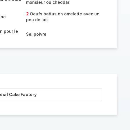
monsieur ou cheddar
2
Oeufs battus en omelette avec un
anc
peu de lait
n pour le
Sel poivre
ésif Cake Factory