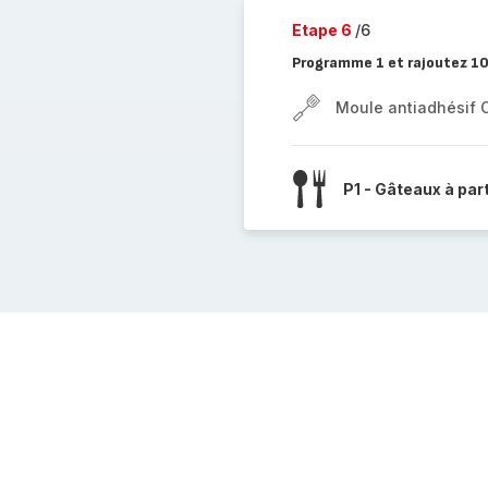
Etape 6
/6
Programme 1 et rajoutez 1
Moule antiadhésif 
P1 - Gâteaux à par