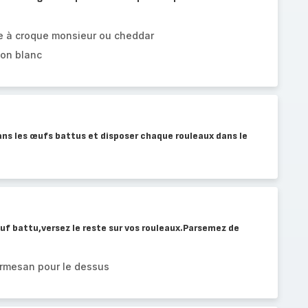
e à croque monsieur ou cheddar
on blanc
ns les œufs battus et disposer chaque rouleaux dans le
 l'œuf battu,versez le reste sur vos rouleaux.Parsemez de
armesan pour le dessus