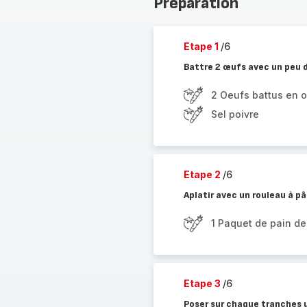
Préparation
Etape 1
/6
Battre 2 œufs avec un peu d
2 Oeufs battus en o
Sel poivre
Etape 2
/6
Aplatir avec un rouleau à p
1 Paquet de pain de
Etape 3
/6
Poser sur chaque tranches 