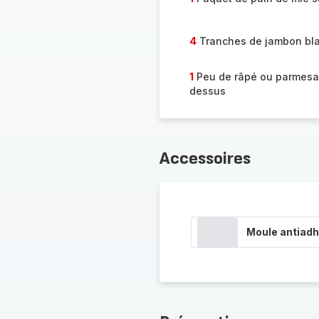
4
Tranches de jambon bl
1
Peu de râpé ou parmesa
dessus
Accessoires
Moule antiadh