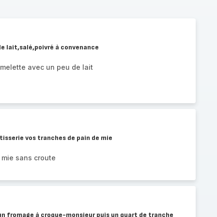
e lait,salé,poivré à convenance
melette avec un peu de lait
âtisserie vos tranches de pain de mie
 mie sans croute
un fromage à croque-monsieur puis un quart de tranche