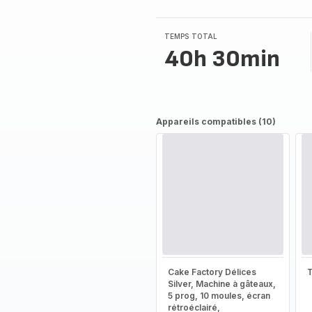
TEMPS TOTAL
40h 30min
Appareils compatibles (10)
Cake Factory Délices
T
Silver, Machine à gâteaux,
5 prog, 10 moules, écran
rétroéclairé,