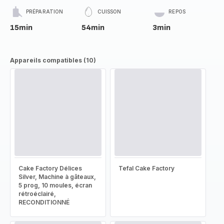
PRÉPARATION
CUISSON
REPOS
15min
54min
3min
Appareils compatibles (10)
Cake Factory Délices
Tefal Cake Factory
Silver, Machine à gâteaux,
5 prog, 10 moules, écran
rétroéclairé,
RECONDITIONNÉ