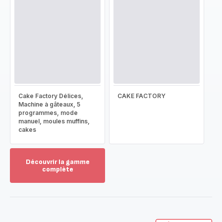
Cake Factory Délices,
CAKE FACTORY
Machine à gâteaux, 5
programmes, mode
manuel, moules muffins,
cakes
Découvrir la gamme
complète
Voir
plus...
-
Découvrir
la