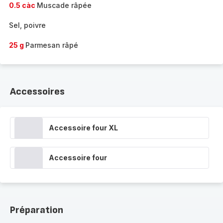
0.5 càc
Muscade râpée
Sel, poivre
25 g
Parmesan râpé
Accessoires
Accessoire four XL
Accessoire four
Préparation