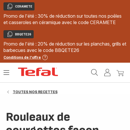
CERAMETE
Copier
Promo de l'été : 30% de réduction sur toutes nos poêles
et casseroles en céramique avec le code CERAMETE
BBQETE26
Copier
Promo de l'été : 20% de réduction sur les planchas, grills et
barbecues avec le code BBQETE26
Conditions de l'offre
Accueil
Ouvrir
Mon
Mon
Tefal
le
compte
panie
menu
TOUTES NOS RECETTES
Rouleaux de