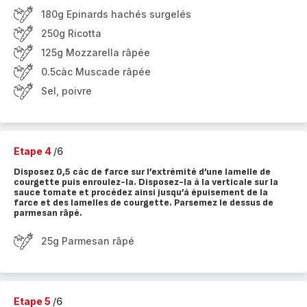
180g Epinards hachés surgelés
250g Ricotta
125g Mozzarella râpée
0.5càc Muscade râpée
Sel, poivre
Etape 4
/6
Disposez 0,5 càc de farce sur l’extrémité d’une lamelle de
courgette puis enroulez-la. Disposez-la à la verticale sur la
sauce tomate et procédez ainsi jusqu’à épuisement de la
farce et des lamelles de courgette. Parsemez le dessus de
parmesan râpé.
25g Parmesan râpé
Etape 5
/6