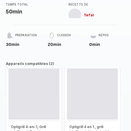
TEMPS TOTAL
RECETTE DE
50min
Tefal
PRÉPARATION
CUISSON
REPOS
30min
20min
0min
Appareils compatibles (2)
Optigrill 4-en-1, Grill
Optigrill 4 en 1 , grill