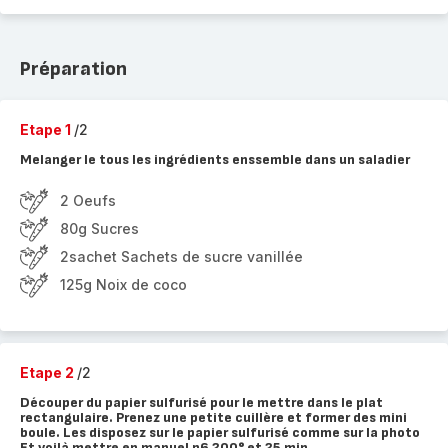
Préparation
Etape 1
/2
Melanger le tous les ingrédients enssemble dans un saladier
2 Oeufs
80g Sucres
2sachet Sachets de sucre vanillée
125g Noix de coco
Etape 2
/2
Découper du papier sulfurisé pour le mettre dans le plat
rectangulaire. Prenez une petite cuillère et former des mini
boule. Les disposez sur le papier sulfurisé comme sur la photo
Et voilà mettre en manuel p6 200° et 25 min.