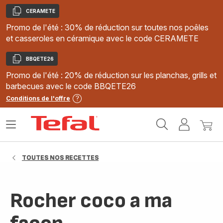
CERAMETE
Copier
Promo de l'été : 30% de réduction sur toutes nos poêles
et casseroles en céramique avec le code CERAMETE
BBQETE26
Copier
Promo de l'été : 20% de réduction sur les planchas, grills et
barbecues avec le code BBQETE26
Conditions de l'offre
Accueil
Ouvrir
Mon
Mon
Tefal
le
compte
panie
menu
TOUTES NOS RECETTES
Rocher coco a ma