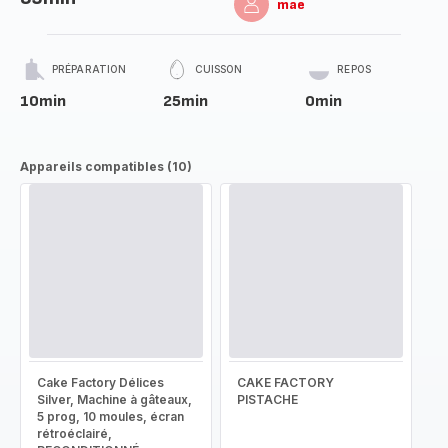
mae
PRÉPARATION
CUISSON
REPOS
10min
25min
0min
Appareils compatibles (10)
Cake Factory Délices
CAKE FACTORY
Silver, Machine à gâteaux,
PISTACHE
5 prog, 10 moules, écran
rétroéclairé,