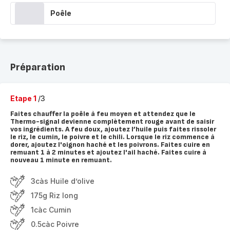
Poêle
Préparation
Etape 1
/3
Faites chauffer la poêle à feu moyen et attendez que le
Thermo-signal devienne complètement rouge avant de saisir
vos ingrédients. A feu doux, ajoutez l’huile puis faites rissoler
le riz, le cumin, le poivre et le chili. Lorsque le riz commence à
dorer, ajoutez l'oignon haché et les poivrons. Faites cuire en
remuant 1 à 2 minutes et ajoutez l'ail haché. Faites cuire à
nouveau 1 minute en remuant.
3càs Huile d’olive
175g Riz long
1càc Cumin
0.5càc Poivre