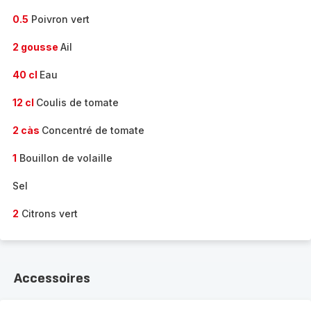
0.5
Poivron vert
2 gousse
Ail
40 cl
Eau
12 cl
Coulis de tomate
2 càs
Concentré de tomate
1
Bouillon de volaille
Sel
2
Citrons vert
Accessoires