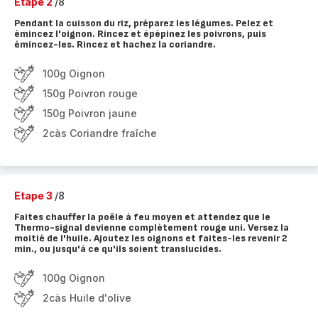
Etape 2
/8
Pendant la cuisson du riz, préparez les légumes. Pelez et
émincez l'oignon. Rincez et épépinez les poivrons, puis
émincez-les. Rincez et hachez la coriandre.
100g Oignon
150g Poivron rouge
150g Poivron jaune
2càs Coriandre fraîche
Etape 3
/8
Faites chauffer la poêle à feu moyen et attendez que le
Thermo-signal devienne complètement rouge uni. Versez la
moitié de l'huile. Ajoutez les oignons et faites-les revenir 2
min., ou jusqu'à ce qu'ils soient translucides.
100g Oignon
2càs Huile d'olive