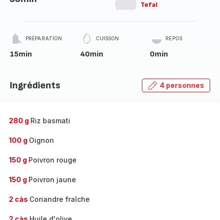
Tefal
PRÉPARATION
CUISSON
REPOS
15min
40min
0min
Ingrédients
4 personnes
280 g
Riz basmati
100 g
Oignon
150 g
Poivron rouge
150 g
Poivron jaune
2 càs
Coriandre fraîche
2 càs
Huile d'olive