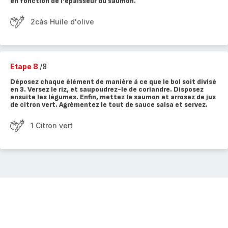
en fonction de l'épaisseur du saumon.
2càs Huile d'olive
Etape 8
/8
Déposez chaque élément de manière à ce que le bol soit divisé
en 3. Versez le riz, et saupoudrez-le de coriandre. Disposez
ensuite les légumes. Enfin, mettez le saumon et arrosez de jus
de citron vert. Agrémentez le tout de sauce salsa et servez.
1 Citron vert