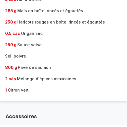
285 g
Maïs en boîte, rincés et égouttés
250 g
Haricots rouges en boîte, rincés et égouttés
0.5 càc
Origan sec
250 g
Sauce salsa
Sel, poivre
800 g
Pavé de saumon
2 càs
Mélange d'épices mexicaines
1
Citron vert
Accessoires