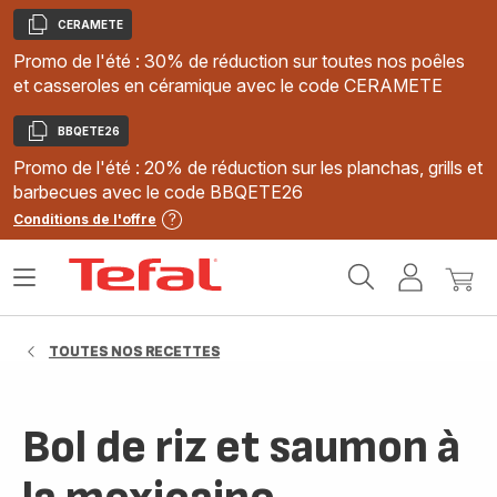
CERAMETE
Copier
Promo de l'été : 30% de réduction sur toutes nos poêles
et casseroles en céramique avec le code CERAMETE
BBQETE26
Copier
Promo de l'été : 20% de réduction sur les planchas, grills et
barbecues avec le code BBQETE26
Conditions de l'offre
Accueil
Ouvrir
Mon
Mon
Tefal
le
compte
panie
menu
TOUTES NOS RECETTES
Bol de riz et saumon à