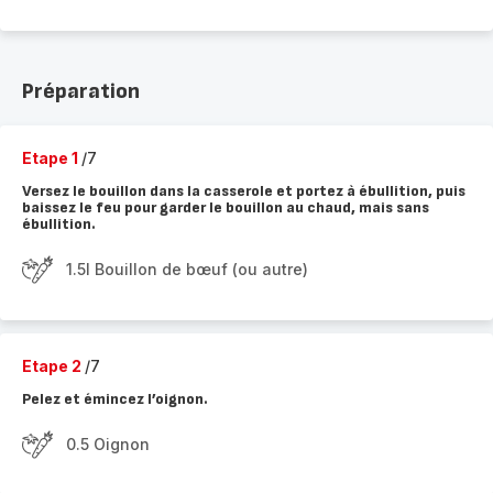
Préparation
Etape 1
/7
Versez le bouillon dans la casserole et portez à ébullition, puis
baissez le feu pour garder le bouillon au chaud, mais sans
ébullition.
1.5l Bouillon de bœuf (ou autre)
Etape 2
/7
Pelez et émincez l’oignon.
0.5 Oignon