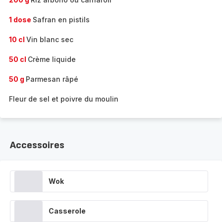
1 dose
Safran en pistils
10 cl
Vin blanc sec
50 cl
Crème liquide
50 g
Parmesan râpé
Fleur de sel et poivre du moulin
Accessoires
Wok
Casserole