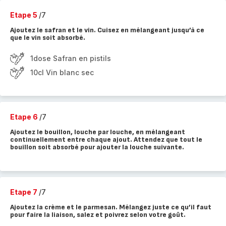
Etape 5
/7
Ajoutez le safran et le vin. Cuisez en mélangeant jusqu’à ce
que le vin soit absorbé.
1dose Safran en pistils
10cl Vin blanc sec
Etape 6
/7
Ajoutez le bouillon, louche par louche, en mélangeant
continuellement entre chaque ajout. Attendez que tout le
bouillon soit absorbé pour ajouter la louche suivante.
Etape 7
/7
Ajoutez la crème et le parmesan. Mélangez juste ce qu’il faut
pour faire la liaison, salez et poivrez selon votre goût.