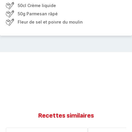
50cl Crème liquide
50g Parmesan râpé
Fleur de sel et poivre du moulin
Recettes similaires
Risotto
Risotto