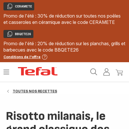
CERAMETE
Copier
Promo de l'été : 30% de réduction sur toutes nos poêles
et casseroles en céramique avec le code CERAMETE
BBQETE26
Copier
Promo de l'été : 20% de réduction sur les planchas, grills et
barbecues avec le code BBQETE26
Conditions de l'offre
Accueil
Ouvrir
Mon
Mon
Tefal
le
compte
panie
menu
TOUTES NOS RECETTES
Risotto milanais, le