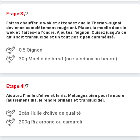
Etape 3
/7
Faites chauffer le wok et attendez que le Thermo-signal
devienne complètement rouge uni. Placez la moelle dans le
wok et faites-la fondre. Ajoutez l’oignon. Cuisez jusqu’à ce
qu'il soit translucide et un tout petit peu caramélisé.
0.5 Oignon
30g Moelle de bœuf (ou saindoux ou beurre)
Etape 4
/7
Ajoutez l’huile d’olive et le riz. Mélangez bien pour le nacrer
(autrement dit, le rendre brillant et translucide).
2càs Huile d’olive de qualité
200g Riz arborio ou carnaroli