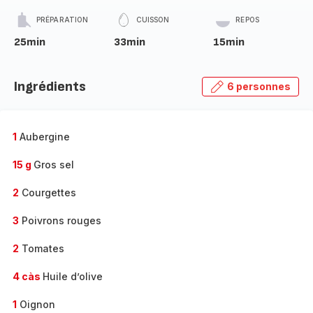
PRÉPARATION
CUISSON
REPOS
25min
33min
15min
Ingrédients
6 personnes
1
Aubergine
15 g
Gros sel
2
Courgettes
3
Poivrons rouges
2
Tomates
4 càs
Huile d’olive
1
Oignon