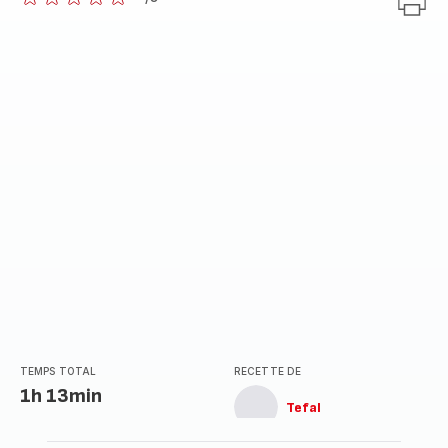
ratings.0
TEMPS TOTAL
RECETTE DE
1h 13min
Tefal