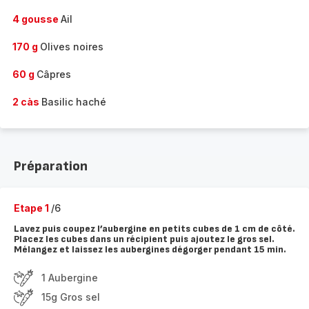
4 gousse
Ail
170 g
Olives noires
60 g
Câpres
2 càs
Basilic haché
Préparation
Etape 1
/6
Lavez puis coupez l’aubergine en petits cubes de 1 cm de côté.
Placez les cubes dans un récipient puis ajoutez le gros sel.
Mélangez et laissez les aubergines dégorger pendant 15 min.
1 Aubergine
15g Gros sel