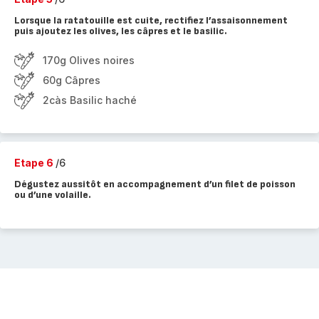
Lorsque la ratatouille est cuite, rectifiez l’assaisonnement
puis ajoutez les olives, les câpres et le basilic.
170g Olives noires
60g Câpres
2càs Basilic haché
Etape 6
/6
Dégustez aussitôt en accompagnement d’un filet de poisson
ou d’une volaille.