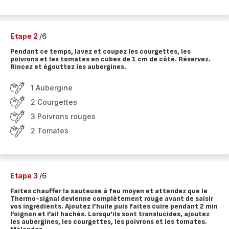
Etape 2
/6
Pendant ce temps, lavez et coupez les courgettes, les
poivrons et les tomates en cubes de 1 cm de côté. Réservez.
Rincez et égouttez les aubergines.
1 Aubergine
2 Courgettes
3 Poivrons rouges
2 Tomates
Etape 3
/6
Faites chauffer la sauteuse à feu moyen et attendez que le
Thermo-signal devienne complètement rouge avant de saisir
vos ingrédients. Ajoutez l’huile puis faites cuire pendant 2 min
l’oignon et l’ail hachés. Lorsqu’ils sont translucides, ajoutez
les aubergines, les courgettes, les poivrons et les tomates.