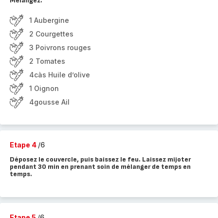
Mélangez.
1 Aubergine
2 Courgettes
3 Poivrons rouges
2 Tomates
4càs Huile d’olive
1 Oignon
4gousse Ail
Etape 4
/6
Déposez le couvercle, puis baissez le feu. Laissez mijoter
pendant 30 min en prenant soin de mélanger de temps en
temps.
Etape 5
/6