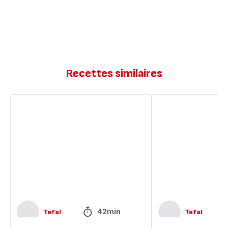
Recettes similaires
Ratatouille
Ratatouille
minute
42min
Tefal
Tefal