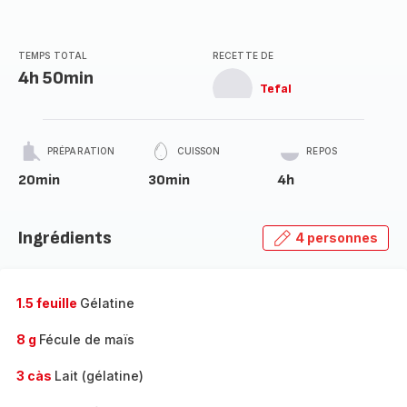
TEMPS TOTAL
RECETTE DE
4h 50min
Tefal
PRÉPARATION
CUISSON
REPOS
20min
30min
4h
Ingrédients
4 personnes
1.5 feuille
Gélatine
8 g
Fécule de maïs
3 càs
Lait (gélatine)