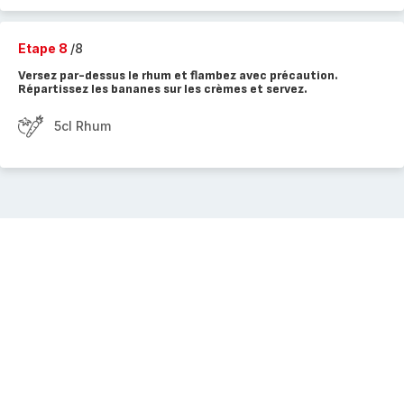
Etape 8
/8
Versez par-dessus le rhum et flambez avec précaution.
Répartissez les bananes sur les crèmes et servez.
5cl Rhum