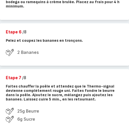
bodega ou ramequins à crème brulée. Placez au frais pour 4 h
minimum.
Etape 6
/8
Pelez et coupez les bananes en tronçons.
2 Bananes
Etape 7
/8
Faites chauffer la poêle et attendez que le Thermo-signal
devienne complètement rouge uni. Faites fondre le beurre
dans la poêle. Ajoutez le sucre, mélangez puis ajoutez les
bananes. Laissez cuire 5 min., en les retournant.
25g Beurre
6g Sucre