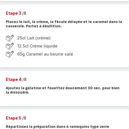
Etape 3
/8
Placez le lait, la crème, la fécule délayée et le caramel dans la
casserole. Portez à ébullition.
25cl Lait (crème)
12.5cl Crème liquide
65g Caramel au beurre salé
Etape 4
/8
Ajoutez la gélatine et fouettez doucement 30 sec. pour bien
la dissoudre.
Etape 5
/8
Répartissez la préparation dans 4 ramequins type verre