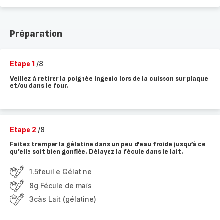
Préparation
Etape 1
/8
Veillez à retirer la poignée Ingenio lors de la cuisson sur plaque
et/ou dans le four.
Etape 2
/8
Faites tremper la gélatine dans un peu d’eau froide jusqu’à ce
qu’elle soit bien gonflée. Délayez la fécule dans le lait.
1.5feuille Gélatine
8g Fécule de maïs
3càs Lait (gélatine)