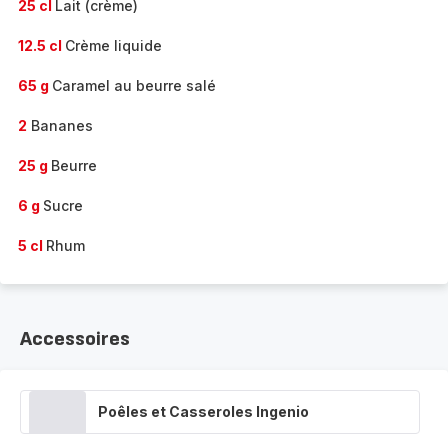
25 cl
Lait (crème)
12.5 cl
Crème liquide
65 g
Caramel au beurre salé
2
Bananes
25 g
Beurre
6 g
Sucre
5 cl
Rhum
Accessoires
Poêles et Casseroles Ingenio