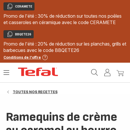
CERAMETE
Copier
Promo de l'été : 30% de réduction sur toutes nos poêles
et casseroles en céramique avec le code CERAMETE
BBQETE26
Copier
Promo de l'été : 20% de réduction sur les planchas, grills et
barbecues avec le code BBQETE26
Conditions de l'offre
Accueil
Ouvrir
Mon
Mon
Tefal
le
compte
panie
menu
TOUTES NOS RECETTES
Ramequins de crème