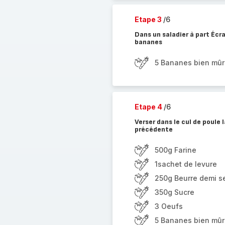
Etape 3
/6
Dans un saladier à part Écr
bananes
5 Bananes bien mû
Etape 4
/6
Verser dans le cul de poule
précédente
500g Farine
1sachet de levure
250g Beurre demi s
350g Sucre
3 Oeufs
5 Bananes bien mû