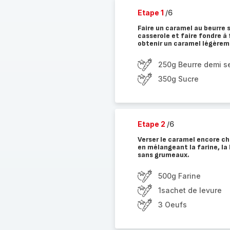
Etape 1
/6
Faire un caramel au beurre s
casserole et faire fondre 
obtenir un caramel légère
250g Beurre demi s
350g Sucre
Etape 2
/6
Verser le caramel encore ch
en mélangeant la farine, la 
sans grumeaux.
500g Farine
1sachet de levure
3 Oeufs