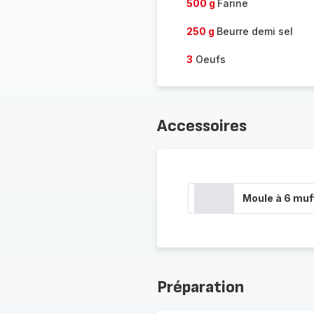
500 g
Farine
250 g
Beurre demi sel
3
Oeufs
Accessoires
Moule à 6 muf
Préparation