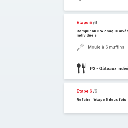
Etape 5
/6
Remplir au 3/4 chaque alvéo
individuels
Moule à 6 muffins
P2 - Gâteaux indiv
Etape 6
/6
Refaire l'étape 5 deux fois