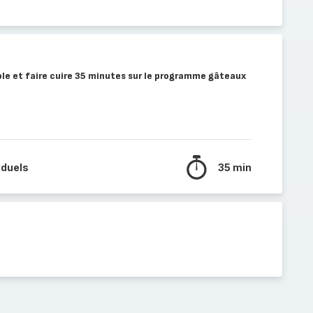
le et faire cuire 35 minutes sur le programme gâteaux
iduels
35 min