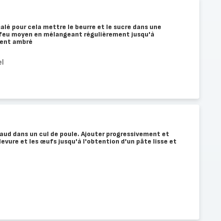
alé pour cela mettre le beurre et le sucre dans une
à feu moyen en mélangeant régulièrement jusqu'à
ment ambré
el
aud dans un cul de poule. Ajouter progressivement et
levure et les œufs jusqu'à l'obtention d'un pâte lisse et