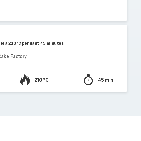
el à 210°C pendant 45 minutes
Cake Factory
210 °C
45 min