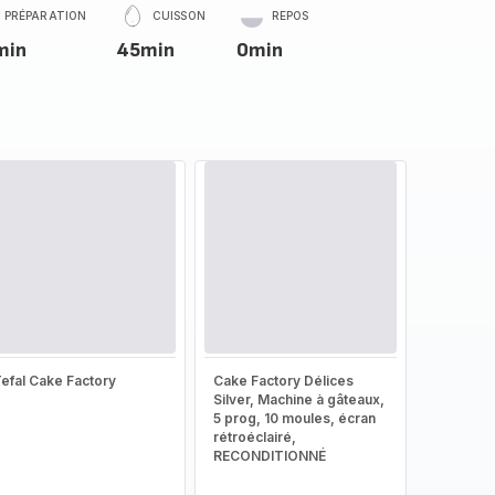
PRÉPARATION
CUISSON
REPOS
min
45min
0min
efal Cake Factory
Cake Factory Délices
Silver, Machine à gâteaux,
5 prog, 10 moules, écran
rétroéclairé,
RECONDITIONNÉ