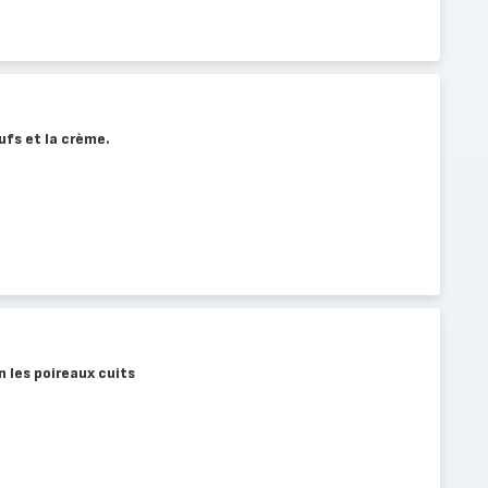
ufs et la crème.
n les poireaux cuits