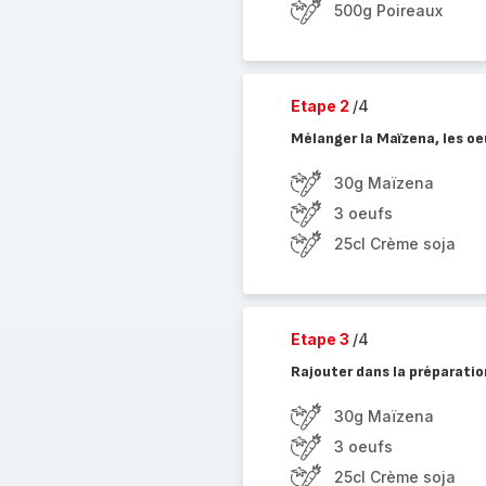
500g Poireaux
Etape 2
/4
Mélanger la Maïzena, les oe
30g Maïzena
3 oeufs
25cl Crème soja
Etape 3
/4
Rajouter dans la préparatio
30g Maïzena
3 oeufs
25cl Crème soja