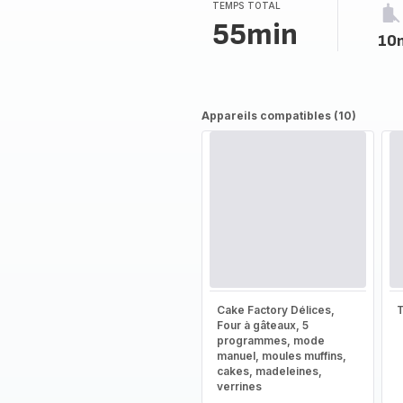
TEMPS TOTAL
55min
10
Appareils compatibles (10)
Cake Factory Délices,
T
Four à gâteaux, 5
programmes, mode
manuel, moules muffins,
cakes, madeleines,
verrines