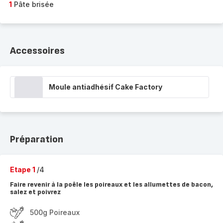
1
Pâte brisée
Accessoires
Moule antiadhésif Cake Factory
Préparation
Etape 1
/4
Faire revenir à la poêle les poireaux et les allumettes de bacon,
salez et poivrez
500g Poireaux