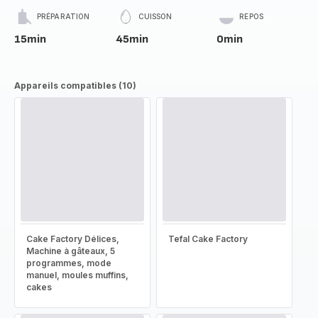
PRÉPARATION
CUISSON
REPOS
15min
45min
0min
Appareils compatibles (10)
Cake Factory Délices,
Tefal Cake Factory
Machine à gâteaux, 5
programmes, mode
manuel, moules muffins,
cakes