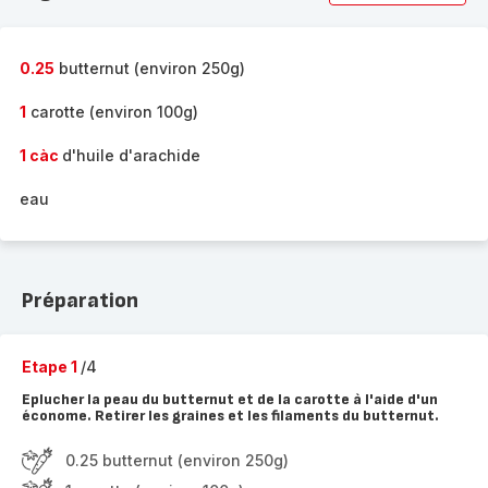
complète
-
0.25
butternut (environ 250g)
1
carotte (environ 100g)
1 càc
d'huile d'arachide
eau
Préparation
Etape 1
/4
Eplucher la peau du butternut et de la carotte à l'aide d'un
économe. Retirer les graines et les filaments du butternut.
0.25 butternut (environ 250g)