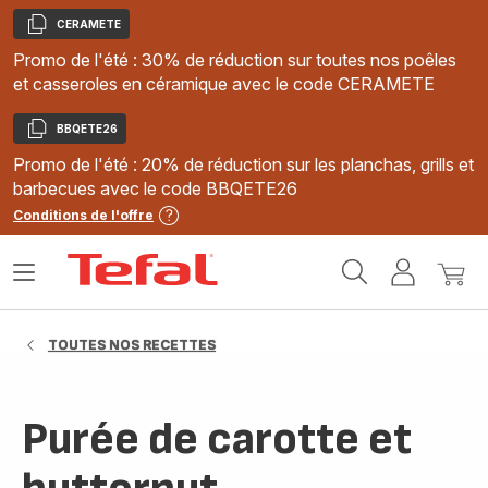
CERAMETE
Copier
Promo de l'été : 30% de réduction sur toutes nos poêles
et casseroles en céramique avec le code CERAMETE
BBQETE26
Copier
Promo de l'été : 20% de réduction sur les planchas, grills et
barbecues avec le code BBQETE26
Conditions de l'offre
Accueil
Ouvrir
Mon
Mon
Tefal
le
compte
panie
menu
TOUTES NOS RECETTES
Purée de carotte et