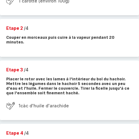
1 carotte (environ 100g)
Etape 2
/4
Couper en morceaux puis cuire à la vapeur pendant 20
minutes.
Etape 3
/4
Placer le rotor avec les lames à l'intérieur du bol du hachoir.
Mettre les légumes dans le hachoir 5 secondes avec un peu
d'eau et l'huile. Fermer le couvercle. Tirer la ficelle jusqu'à ce
que l'ensemble soit finement haché.
1càc d'huile d'arachide
Etape 4
/4