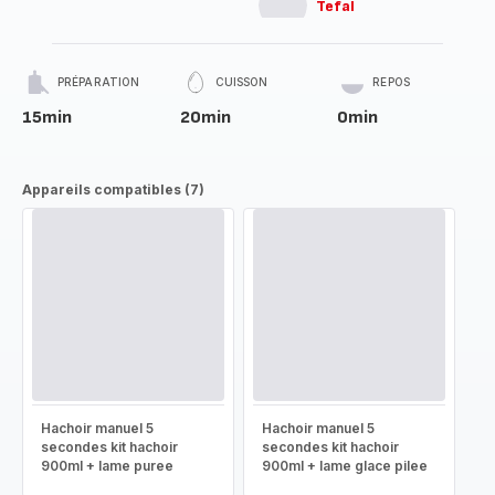
Tefal
PRÉPARATION
CUISSON
REPOS
15min
20min
0min
Appareils compatibles (7)
Hachoir manuel 5
Hachoir manuel 5
secondes kit hachoir
secondes kit hachoir
900ml + lame puree
900ml + lame glace pilee