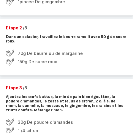
1pincée De gimgembre
Etape 2
/8
Dans un saladier, travaillez le beurre ramolli avec 50 g de sucre
roux.
70g De beurre ou de margarine
150g De sucre roux
Etape 3
/8
Ajoutez les œufs battus, la mie de pain bien égouttée, la
poudre d'amandes, le zeste et le jus de citron, 2 c. à s. de
rhum, la cannelle, la muscade, le gingembre, les raisins et les
fruits confits. Mélangez bien.
30g De poudre d'amandes
1 /4 citron