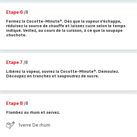
Etape 6
/8
Fermez la Cocotte-Minute®. Dès que la vapeur s’échappe,
réduisez la source de chauffe et laissez cuire selon le temps
indiqué. Veillez, au cours de la cuisson, à ce que la soupape
chuchote.
Etape 7
/8
Libérez la vapeur, ouvrez la Cocotte-Minute®. Démoulez.
Découpez en tranches et saupoudrez de sucre.
Etape 8
/8
Flambez au rhum et servez.
1verre De rhum