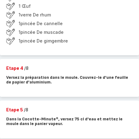
1 Œuf
1verre De rhum
1pincée De cannelle
1pincée De muscade
1pincée De gimgembre
Etape 4
/8
Versez la préparation dans le moule. Couvrez-le d'une feuille
de papier d'aluminium.
Etape 5
/8
Dans la Cocotte-Minute®, versez 75 cl d'eau et mettez le
moule dans le panier vapeur.