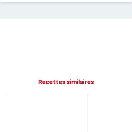
Recettes similaires
Pudding
Pudding