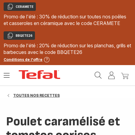
CERAMETE
Copier
Promo de l'été : 30% de réduction sur toutes nos poêles
et casseroles en céramique avec le code CERAMETE
BBQETE26
Copier
Promo de l'été : 20% de réduction sur les planchas, grills et
barbecues avec le code BBQETE26
Conditions de l'offre
Accueil
Ouvrir
Mon
Mon
Tefal
le
compte
panie
menu
TOUTES NOS RECETTES
Poulet caramélisé et