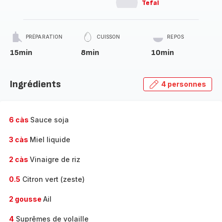
Tefal
PRÉPARATION
CUISSON
REPOS
15min
8min
10min
Ingrédients
4 personnes
6 càs
Sauce soja
3 càs
Miel liquide
2 càs
Vinaigre de riz
0.5
Citron vert (zeste)
2 gousse
Ail
4
Suprêmes de volaille