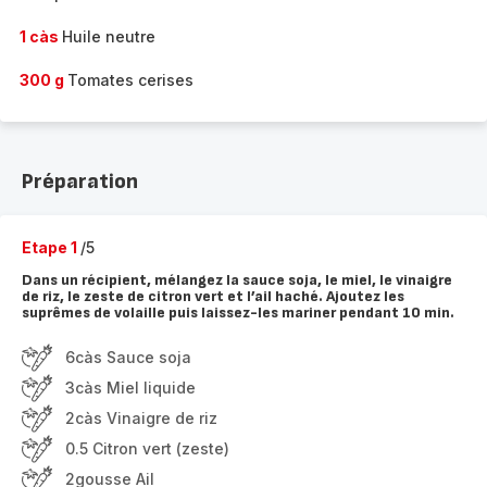
1 càs
Huile neutre
300 g
Tomates cerises
Préparation
Etape 1
/5
Dans un récipient, mélangez la sauce soja, le miel, le vinaigre
de riz, le zeste de citron vert et l’ail haché. Ajoutez les
suprêmes de volaille puis laissez-les mariner pendant 10 min.
6càs Sauce soja
3càs Miel liquide
2càs Vinaigre de riz
0.5 Citron vert (zeste)
2gousse Ail