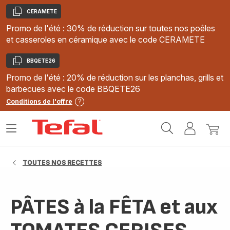
CERAMETE
Copier
Promo de l'été : 30% de réduction sur toutes nos poêles
et casseroles en céramique avec le code CERAMETE
BBQETE26
Copier
Promo de l'été : 20% de réduction sur les planchas, grills et
barbecues avec le code BBQETE26
Conditions de l'offre
Accueil
Ouvrir
Mon
Mon
Tefal
le
compte
panie
menu
TOUTES NOS RECETTES
PÂTES à la FÊTA et aux