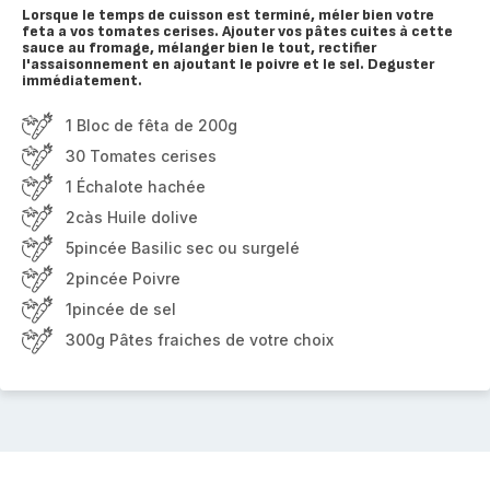
Lorsque le temps de cuisson est terminé, méler bien votre
feta a vos tomates cerises. Ajouter vos pâtes cuites à cette
sauce au fromage, mélanger bien le tout, rectifier
l'assaisonnement en ajoutant le poivre et le sel. Deguster
immédiatement.
1 Bloc de fêta de 200g
30 Tomates cerises
1 Échalote hachée
2càs Huile dolive
5pincée Basilic sec ou surgelé
2pincée Poivre
1pincée de sel
300g Pâtes fraiches de votre choix