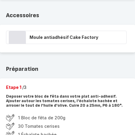
Accessoires
Moule antiadhésif Cake Factory
Préparation
Etape 1
/3
Deposer votre bloc de fêta dans votre plat anti-adhesif.
Ajouter autour les tomates cerises, l'échalote hachée et
arroser le tout de l'huile d'olive. Cuire 20 a 25mn, P6 à 180°.
1 Bloc de fêta de 200g
30 Tomates cerises
1 Échalote hachée