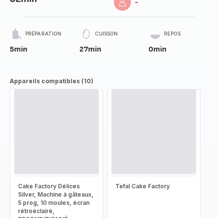
-
PRÉPARATION
CUISSON
REPOS
5min
27min
0min
Appareils compatibles (10)
Cake Factory Délices
Tefal Cake Factory
Silver, Machine à gâteaux,
5 prog, 10 moules, écran
rétroéclairé,