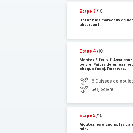
Etape 3
/10
Retirez les morceaux de bac
absorbant.
Etape 4
/10
Montez à feu vif. Assaisonn
poivre. Faites dorer les mo
chaque face). Réservez.
6 Cuisses de poulet
Sel, poivre
Etape 5
/10
Ajoutez les oignons, les caro
min.