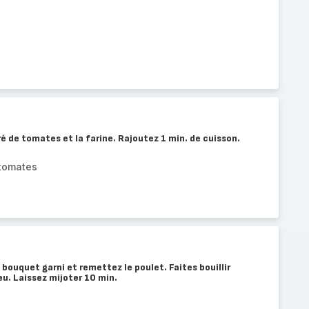
é de tomates et la farine. Rajoutez 1 min. de cuisson.
tomates
le bouquet garni et remettez le poulet. Faites bouillir
eu. Laissez mijoter 10 min.