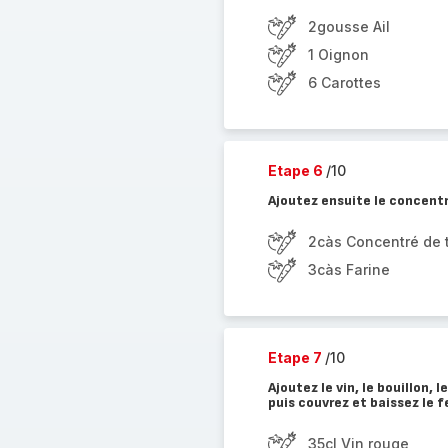
2gousse Ail
1 Oignon
6 Carottes
Etape 6
/10
Ajoutez ensuite le concentr
2càs Concentré de 
3càs Farine
Etape 7
/10
Ajoutez le vin, le bouillon, 
puis couvrez et baissez le f
35cl Vin rouge