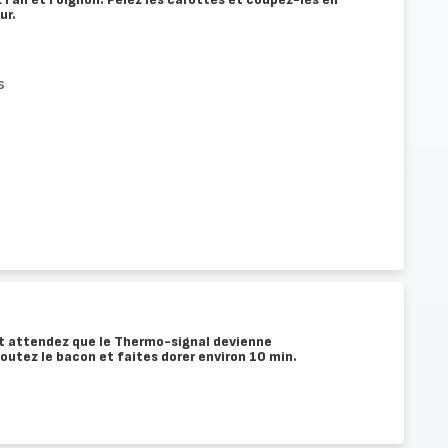
ur.
s
et attendez que le Thermo-signal devienne
utez le bacon et faites dorer environ 10 min.