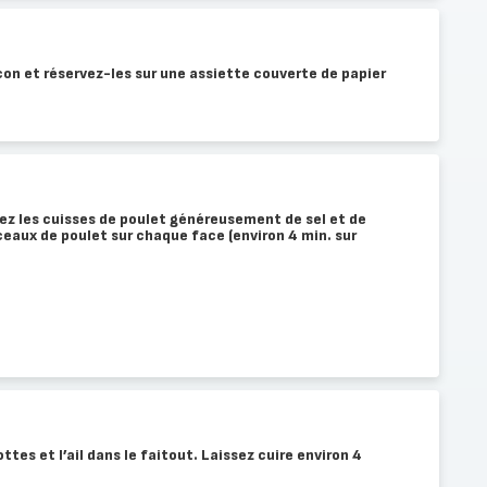
on et réservez-les sur une assiette couverte de papier
ez les cuisses de poulet généreusement de sel et de
rceaux de poulet sur chaque face (environ 4 min. sur
ttes et l’ail dans le faitout. Laissez cuire environ 4