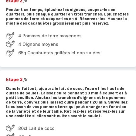
Etape 2
/5
Pendant ce temps, épluchez les oignons, coupez-les en
quartiers, puis chaque quartier en trois tranches. Epluchez les
pommes de terre et coupez-les en 4. Réservez-les. Hachez la
moitié des cacahuètes grossièrement puis réservez.
4 Pommes de terre moyennes
4 Oignons moyens
65g Cacahuètes grillées et non salées
Etape 3
/5
Dans le faitout, ajoutez le lait de coco, l’eau et les hauts de
cuisse de poulet. Laissez cuire pendant 10 min à couvert et à
petit bouillon. Ajoutez les tranches d’oignons et les pommes
de terre, couvrez puis laissez cuire pendant 20 min. Surveillez
la cuisson de vos pommes terre qui peut changer en fonction
de la variété et de leur taille. Retirez-les et réservez-les sur
une assiette si elles sont cuites avant le poulet.
80cl Lait de coco