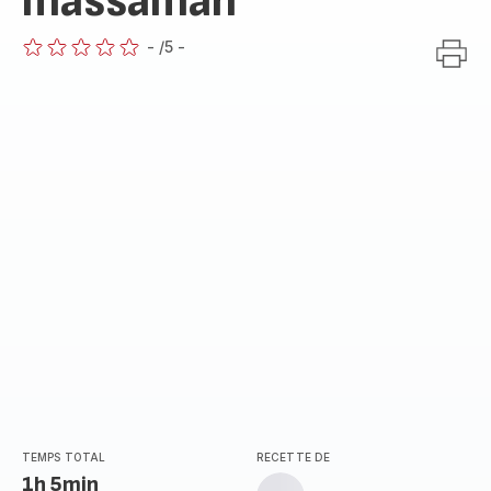
massaman
-
/5
-
ratings.0
TEMPS TOTAL
RECETTE DE
1h 5min