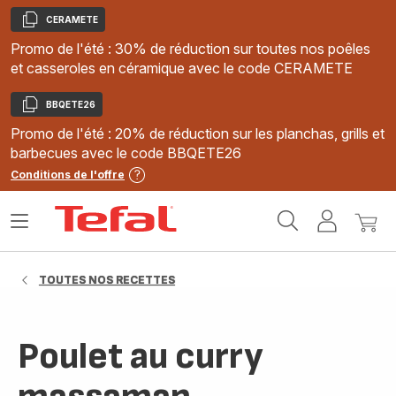
CERAMETE
Copier
Promo de l'été : 30% de réduction sur toutes nos poêles
et casseroles en céramique avec le code CERAMETE
BBQETE26
Copier
Promo de l'été : 20% de réduction sur les planchas, grills et
barbecues avec le code BBQETE26
Conditions de l'offre
Accueil
Ouvrir
Mon
Mon
Tefal
le
compte
panie
menu
TOUTES NOS RECETTES
Poulet au curry