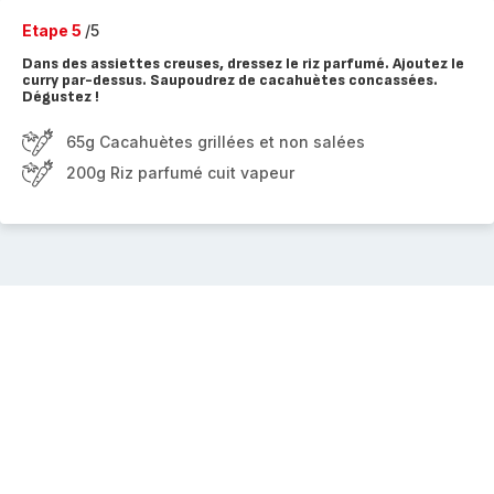
Etape 5
/5
Dans des assiettes creuses, dressez le riz parfumé. Ajoutez le
curry par-dessus. Saupoudrez de cacahuètes concassées.
Dégustez !
65g Cacahuètes grillées et non salées
200g Riz parfumé cuit vapeur