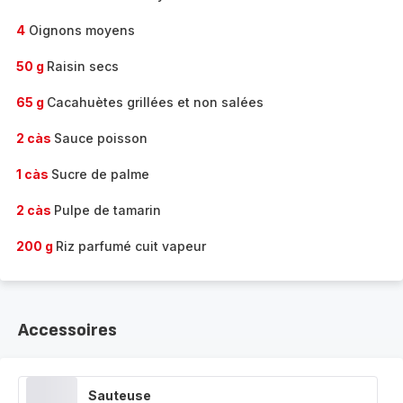
4
Oignons moyens
50 g
Raisin secs
65 g
Cacahuètes grillées et non salées
2 càs
Sauce poisson
1 càs
Sucre de palme
2 càs
Pulpe de tamarin
200 g
Riz parfumé cuit vapeur
Accessoires
Sauteuse