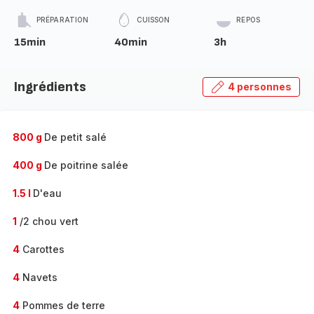
PRÉPARATION
CUISSON
REPOS
15min
40min
3h
Ingrédients
4 personnes
800 g
De petit salé
400 g
De poitrine salée
1.5 l
D'eau
1
/2 chou vert
4
Carottes
4
Navets
4
Pommes de terre