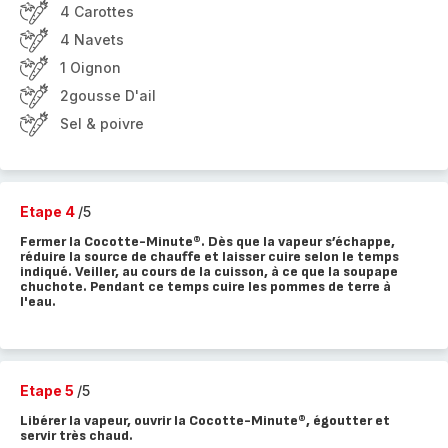
4 Carottes
4 Navets
1 Oignon
2gousse D'ail
Sel & poivre
Etape 4
/5
Fermer la Cocotte-Minute®. Dès que la vapeur s’échappe,
réduire la source de chauffe et laisser cuire selon le temps
indiqué. Veiller, au cours de la cuisson, à ce que la soupape
chuchote. Pendant ce temps cuire les pommes de terre à
l'eau.
Etape 5
/5
Libérer la vapeur, ouvrir la Cocotte-Minute®, égoutter et
servir très chaud.