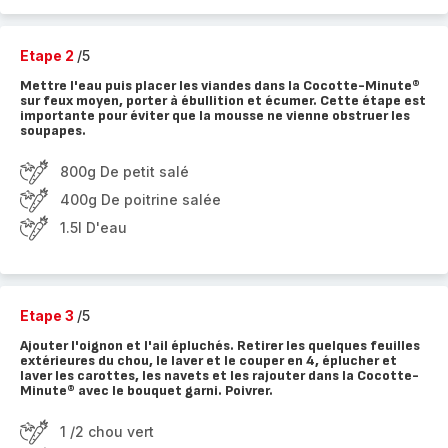
Etape 2
/5
Mettre l'eau puis placer les viandes dans la Cocotte-Minute®
sur feux moyen, porter à ébullition et écumer. Cette étape est
importante pour éviter que la mousse ne vienne obstruer les
soupapes.
800g De petit salé
400g De poitrine salée
1.5l D'eau
Etape 3
/5
Ajouter l'oignon et l'ail épluchés. Retirer les quelques feuilles
extérieures du chou, le laver et le couper en 4, éplucher et
laver les carottes, les navets et les rajouter dans la Cocotte-
Minute® avec le bouquet garni. Poivrer.
1 /2 chou vert