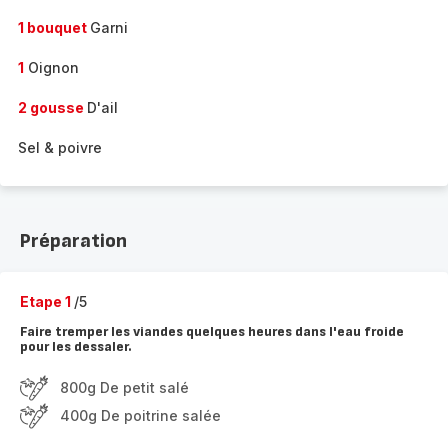
1 bouquet
Garni
1
Oignon
2 gousse
D'ail
Sel & poivre
Préparation
Etape 1
/5
Faire tremper les viandes quelques heures dans l'eau froide
pour les dessaler.
800g De petit salé
400g De poitrine salée