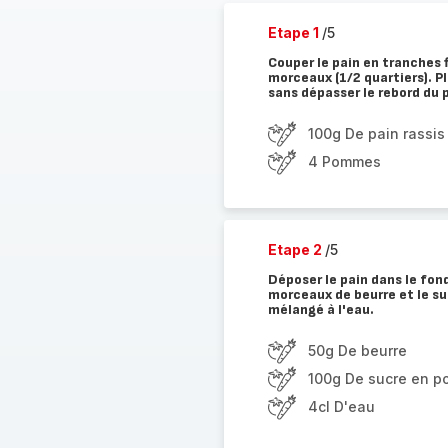
Etape 1
/5
Couper le pain en tranches 
morceaux (1/2 quartiers). Pl
sans dépasser le rebord du p
100g De pain rassis
4 Pommes
Etape 2
/5
Déposer le pain dans le fond
morceaux de beurre et le su
mélangé à l'eau.
50g De beurre
100g De sucre en p
4cl D'eau