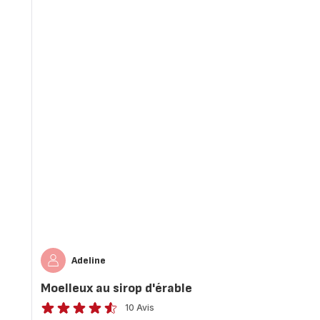
Adeline
Moelleux au sirop d'érable
10 Avis