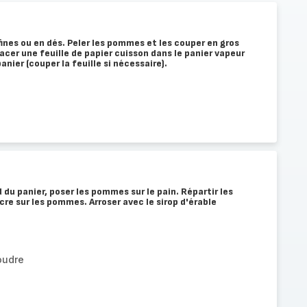
fines ou en dés. Peler les pommes et les couper en gros
acer une feuille de papier cuisson dans le panier vapeur
anier (couper la feuille si nécessaire).
 du panier, poser les pommes sur le pain. Répartir les
cre sur les pommes. Arroser avec le sirop d'érable
oudre