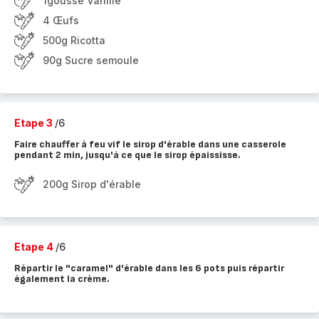
1gousse Vanille
4 Œufs
500g Ricotta
90g Sucre semoule
Etape 3
/6
Faire chauffer à feu vif le sirop d'érable dans une casserole
pendant 2 min, jusqu'à ce que le sirop épaississe.
200g Sirop d'érable
Etape 4
/6
Répartir le "caramel" d'érable dans les 6 pots puis répartir
également la crème.