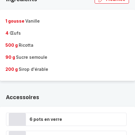
1 gousse
Vanille
4
Œufs
500 g
Ricotta
90 g
Sucre semoule
200 g
Sirop d'érable
Accessoires
6 pots en verre