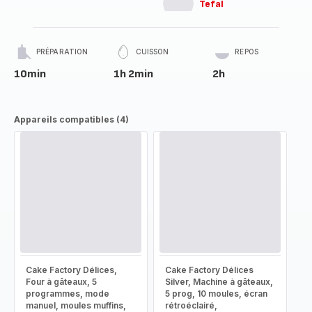
Tefal
PRÉPARATION
CUISSON
REPOS
10min
1h 2min
2h
Appareils compatibles (4)
Cake Factory Délices,
Cake Factory Délices
Four à gâteaux, 5
Silver, Machine à gâteaux,
programmes, mode
5 prog, 10 moules, écran
manuel, moules muffins,
rétroéclairé,