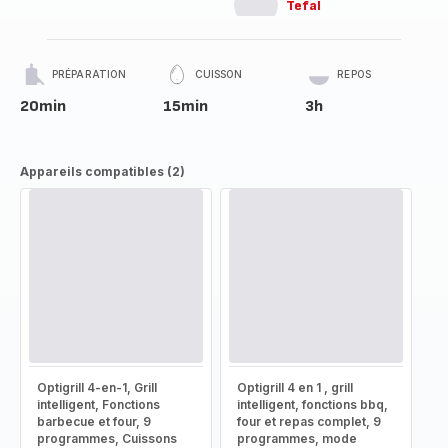
Tefal
PRÉPARATION
CUISSON
REPOS
20min
15min
3h
Appareils compatibles (2)
Optigrill 4-en-1, Grill
Optigrill 4 en 1 , grill
intelligent, Fonctions
intelligent, fonctions bbq,
barbecue et four, 9
four et repas complet, 9
programmes, Cuissons
programmes, mode