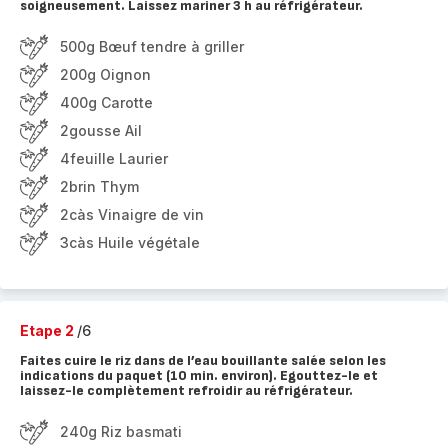
soigneusement. Laissez mariner 3 h au réfrigérateur.
500g Bœuf tendre à griller
200g Oignon
400g Carotte
2gousse Ail
4feuille Laurier
2brin Thym
2càs Vinaigre de vin
3càs Huile végétale
Etape 2
/6
Faites cuire le riz dans de l’eau bouillante salée selon les
indications du paquet (10 min. environ). Egouttez-le et
laissez-le complètement refroidir au réfrigérateur.
240g Riz basmati