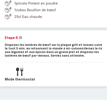
1pincée Piment en poudre
1cubes Bouillon de bœuf
25cl Eau chaude
Etape 6
/6
Disposez les lanières de bœuf sur la plaque grill et laissez cuire
le tout 5 min. en retournant la viande à mi-cuisson.Versez le riz
aux légumes et aux épices dans un grand plat et disposez les
lanières de bœuf par-dessus. Servez sans attendre.
Mode thermostat