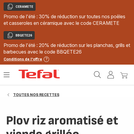
CERAMETE
Copier
Promo de l'été : 30% de réduction sur toutes nos poêles
et casseroles en céramique avec le code CERAMETE
BBQETE26
Copier
Promo de l'été : 20% de réduction sur les planchas, grills et
barbecues avec le code BBQETE26
Conditions de l'offre
Accueil
Ouvrir
Mon
Mon
Tefal
le
compte
panie
menu
TOUTES NOS RECETTES
Plov riz aromatisé et