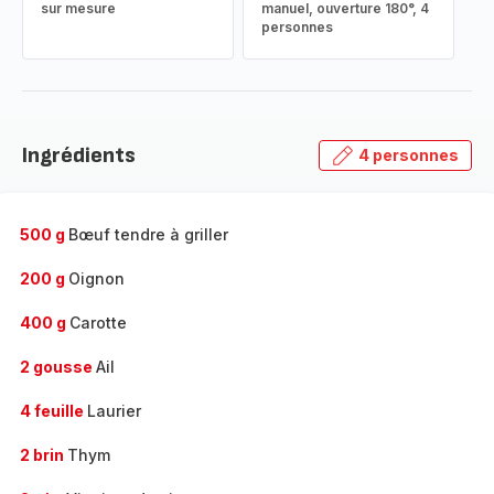
sur mesure
manuel, ouverture 180°, 4
personnes
Ingrédients
4 personnes
500 g
Bœuf tendre à griller
200 g
Oignon
400 g
Carotte
2 gousse
Ail
4 feuille
Laurier
2 brin
Thym