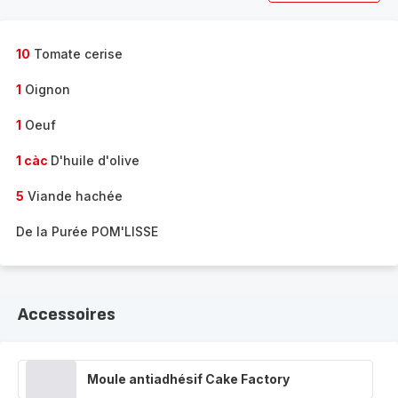
10
Tomate cerise
1
Oignon
1
Oeuf
1 càc
D'huile d'olive
5
Viande hachée
De la Purée POM'LISSE
Accessoires
Moule antiadhésif Cake Factory