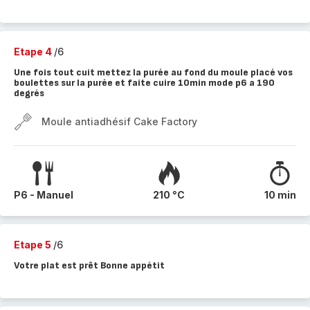
Etape 4
/6
Une fois tout cuit mettez la purée au fond du moule placé vos
boulettes sur la purée et faite cuire 10min mode p6 a 190
degrés
Moule antiadhésif Cake Factory
P6 - Manuel
210 °C
10 min
Etape 5
/6
Votre plat est prêt Bonne appétit