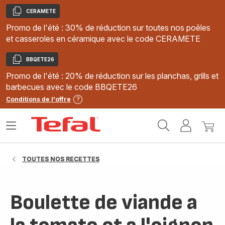
CERAMETE
Copier
Promo de l'été : 30% de réduction sur toutes nos poêles
et casseroles en céramique avec le code CERAMETE
BBQETE26
Copier
Promo de l'été : 20% de réduction sur les planchas, grills et
barbecues avec le code BBQETE26
Conditions de l'offre
Accueil
Ouvrir
Mon
Mon
Tefal
le
compte
panie
menu
TOUTES NOS RECETTES
Boulette de viande a