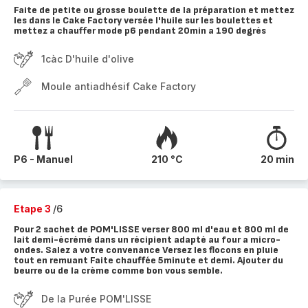
Faite de petite ou grosse boulette de la préparation et mettez
les dans le Cake Factory versée l'huile sur les boulettes et
mettez a chauffer mode p6 pendant 20min a 190 degrés
1càc D'huile d'olive
Moule antiadhésif Cake Factory
P6 - Manuel
210 °C
20 min
Etape 3
/6
Pour 2 sachet de POM'LISSE verser 800 ml d'eau et 800 ml de
lait demi-écrémé dans un récipient adapté au four a micro-
ondes. Salez a votre convenance Versez les flocons en pluie
tout en remuant Faite chauffée 5minute et demi. Ajouter du
beurre ou de la crème comme bon vous semble.
De la Purée POM'LISSE