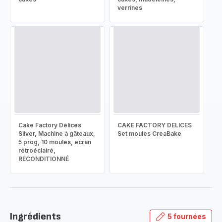
verrines
Cake Factory Délices
CAKE FACTORY DELICES
Silver, Machine à gâteaux,
Set moules CreaBake
5 prog, 10 moules, écran
rétroéclairé,
RECONDITIONNÉ
Ingrédients
5 fournées