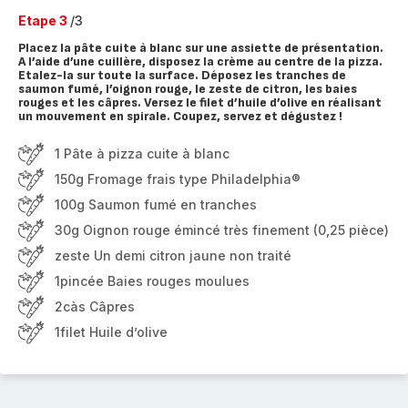
Etape 3
/3
Placez la pâte cuite à blanc sur une assiette de présentation.
A l’aide d’une cuillère, disposez la crème au centre de la pizza.
Etalez-la sur toute la surface. Déposez les tranches de
saumon fumé, l’oignon rouge, le zeste de citron, les baies
rouges et les câpres. Versez le filet d’huile d’olive en réalisant
un mouvement en spirale. Coupez, servez et dégustez !
1 Pâte à pizza cuite à blanc
150g Fromage frais type Philadelphia®
100g Saumon fumé en tranches
30g Oignon rouge émincé très finement (0,25 pièce)
zeste Un demi citron jaune non traité
1pincée Baies rouges moulues
2càs Câpres
1filet Huile d’olive