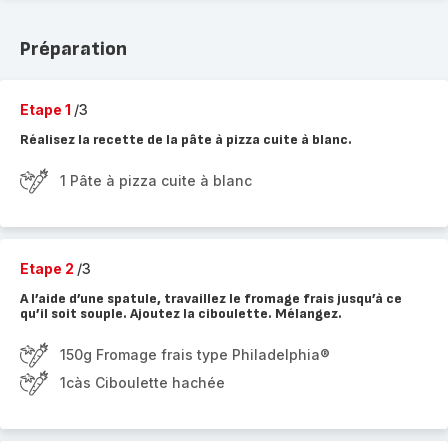
Préparation
Etape 1
/3
Réalisez la recette de la pâte à pizza cuite à blanc.
1 Pâte à pizza cuite à blanc
Etape 2
/3
A l’aide d’une spatule, travaillez le fromage frais jusqu’à ce
qu’il soit souple. Ajoutez la ciboulette. Mélangez.
150g Fromage frais type Philadelphia®
1càs Ciboulette hachée