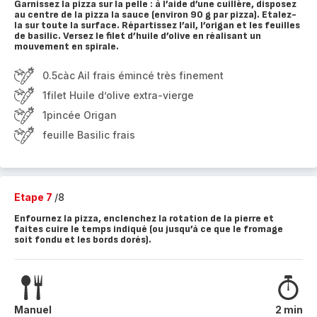
Garnissez la pizza sur la pelle : à l’aide d’une cuillère, disposez
au centre de la pizza la sauce (environ 90 g par pizza). Etalez-
la sur toute la surface. Répartissez l’ail, l’origan et les feuilles
de basilic. Versez le filet d’huile d’olive en réalisant un
mouvement en spirale.
0.5càc Ail frais émincé très finement
1filet Huile d’olive extra-vierge
1pincée Origan
feuille Basilic frais
Etape 7
/8
Enfournez la pizza, enclenchez la rotation de la pierre et
faites cuire le temps indiqué (ou jusqu’à ce que le fromage
soit fondu et les bords dorés).
Manuel
2 min