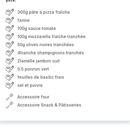
pâte.
300g pâte à pizza fraîche
farine
100g sauce tomate
100g mozzarella fraîche tranchée
50g olives noires tranchées
4tranche champignons tranchés
2lamelle jambon cuit
0.5 poivron vert
feuilles de basilic frais
sel et poivre
Accessoire four
Accessoire Snack & Pâtisseries