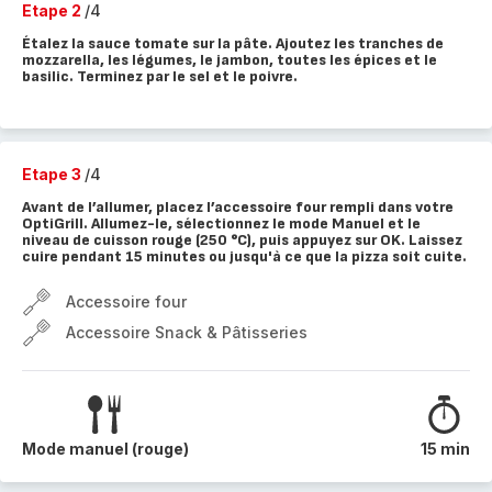
Etape 2
/4
Étalez la sauce tomate sur la pâte. Ajoutez les tranches de
mozzarella, les légumes, le jambon, toutes les épices et le
basilic. Terminez par le sel et le poivre.
Etape 3
/4
Avant de l’allumer, placez l’accessoire four rempli dans votre
OptiGrill. Allumez-le, sélectionnez le mode Manuel et le
niveau de cuisson rouge (250 °C), puis appuyez sur OK. Laissez
cuire pendant 15 minutes ou jusqu'à ce que la pizza soit cuite.
Accessoire four
Accessoire Snack & Pâtisseries
Mode manuel (rouge)
15 min