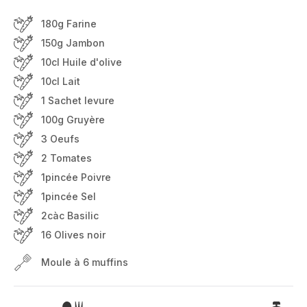
180g Farine
150g Jambon
10cl Huile d'olive
10cl Lait
1 Sachet levure
100g Gruyère
3 Oeufs
2 Tomates
1pincée Poivre
1pincée Sel
2càc Basilic
16 Olives noir
Moule à 6 muffins