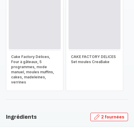
Cake Factory Délices,
CAKE FACTORY DELICES
Four à gâteaux, 5
Set moules CreaBake
programmes, mode
manuel, moules muffins,
cakes, madeleines,
verrines
Ingrédients
2 fournées