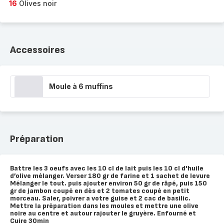
16
Olives noir
Accessoires
Moule à 6 muffins
Préparation
Battre les 3 oeufs avec les 10 cl de lait puis les 10 cl d'huile
d’olive mélanger. Verser 180 gr de farine et 1 sachet de levure
Mélanger le tout. puis ajouter environ 50 gr de râpé, puis 150
gr de jambon coupé en dès et 2 tomates coupé en petit
morceau. Saler, poivrer a votre guise et 2 cac de basilic.
Mettre la préparation dans les moules et mettre une olive
noire au centre et autour rajouter le gruyère. Enfourné et
Cuire 30min