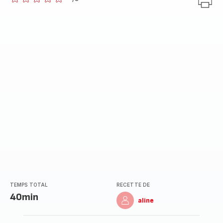
ratings.0
TEMPS TOTAL
RECETTE DE
40min
aline