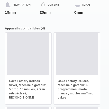
PRÉPARATION
CUISSON
REPOS
15min
25min
0min
Appareils compatibles (4)
Cake Factory Délices
Cake Factory Délices,
Silver, Machine à gâteaux,
Machine à gâteaux, 5
5 prog, 10 moules, écran
programmes, mode
rétroéclairé,
manuel, moules muffins,
RECONDITIONNÉ
cakes