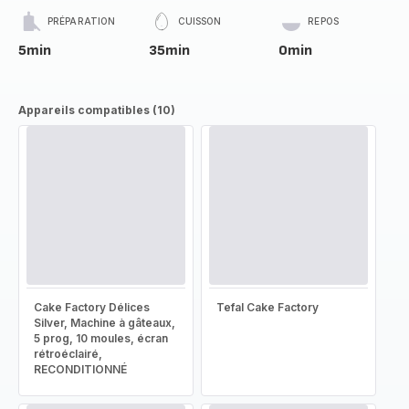
PRÉPARATION
CUISSON
REPOS
5min
35min
0min
Appareils compatibles (10)
Cake Factory Délices
Tefal Cake Factory
Silver, Machine à gâteaux,
5 prog, 10 moules, écran
rétroéclairé,
RECONDITIONNÉ