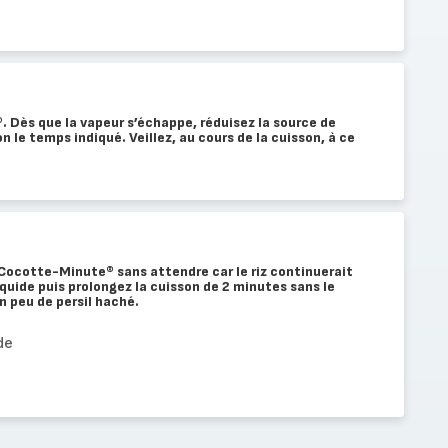
 Dès que la vapeur s’échappe, réduisez la source de
on le temps indiqué. Veillez, au cours de la cuisson, à ce
a Cocotte-Minute® sans attendre car le riz continuerait
iquide puis prolongez la cuisson de 2 minutes sans le
 peu de persil haché.
de