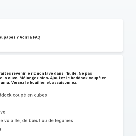
oupapes ? Voir la FAQ.
tes revenir le riz non lavé dans l'huile. Ne pas
 la cuve. Mélangez bien. Ajoutez le haddock coupé en
uma. Versez le bouillon et assaisonnez.
addock coupé en cubes
ive
de volaille, de bœuf ou de légumes
a