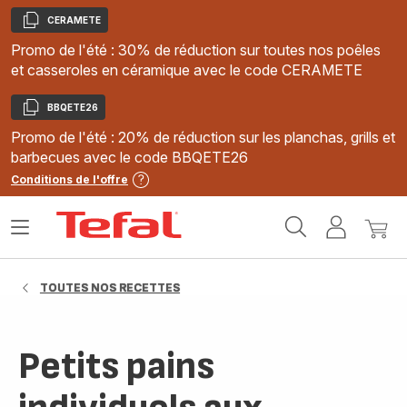
CERAMETE
Copier
Promo de l'été : 30% de réduction sur toutes nos poêles
et casseroles en céramique avec le code CERAMETE
BBQETE26
Copier
Promo de l'été : 20% de réduction sur les planchas, grills et
barbecues avec le code BBQETE26
Conditions de l'offre
Accueil
Ouvrir
Mon
Mon
Tefal
le
compte
panie
menu
TOUTES NOS RECETTES
Petits pains