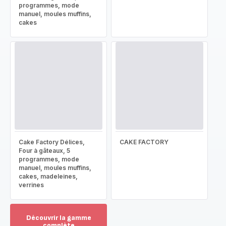
programmes, mode
manuel, moules muffins,
cakes
Cake Factory Délices,
CAKE FACTORY
Four à gâteaux, 5
programmes, mode
manuel, moules muffins,
cakes, madeleines,
verrines
Découvrir la gamme
complète