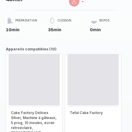
-
PRÉPARATION
CUISSON
REPOS
10min
35min
0min
Appareils compatibles (10)
Cake Factory Délices
Tefal Cake Factory
Silver, Machine à gâteaux,
5 prog, 10 moules, écran
rétroéclairé,