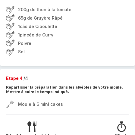
200g de thon à la tomate
65g de Gruyère Râpé
1càs de Ciboulette
1pincée de Curry
Poivre
Sel
Etape 4
/4
Repartisser la préparation dans les alvéoles de votre moule.
Mettre à cuire le temps indiqué.
Moule à 6 mini cakes