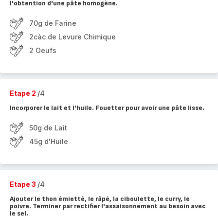
l'obtention d'une pâte homogène.
70g de Farine
2càc de Levure Chimique
2 Oeufs
Etape 2
/4
Incorporer le lait et l'huile. Fouetter pour avoir une pâte lisse.
50g de Lait
45g d'Huile
Etape 3
/4
Ajouter le thon émietté, le râpé, la ciboulette, le curry, le
poivre. Terminer par rectifier l'assaisonnement au besoin avec
le sel.