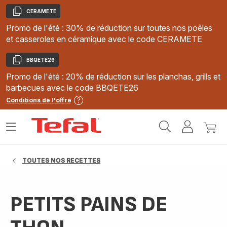
CERAMETE
Copier
Promo de l'été : 30% de réduction sur toutes nos poêles
et casseroles en céramique avec le code CERAMETE
BBQETE26
Copier
Promo de l'été : 20% de réduction sur les planchas, grills et
barbecues avec le code BBQETE26
Conditions de l'offre
Accueil
Ouvrir
Mon
Mon
Tefal
le
compte
panie
menu
TOUTES NOS RECETTES
PETITS PAINS DE