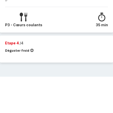
P3 - Cœurs coulants
35 min
Etape 4
/4
Déguster froid 😊