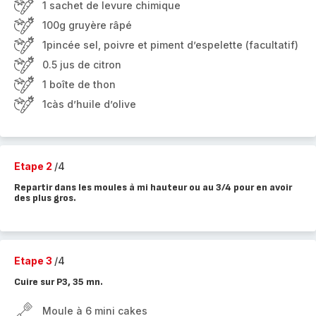
1 sachet de levure chimique
100g gruyère râpé
1pincée sel, poivre et piment d’espelette (facultatif)
0.5 jus de citron
1 boîte de thon
1càs d’huile d’olive
Etape 2
/4
Repartir dans les moules à mi hauteur ou au 3/4 pour en avoir
des plus gros.
Etape 3
/4
Cuire sur P3, 35 mn.
Moule à 6 mini cakes