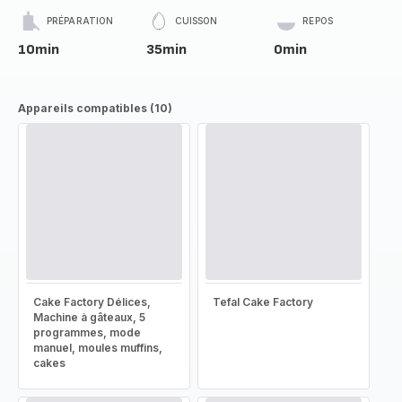
PRÉPARATION
CUISSON
REPOS
10min
35min
0min
Appareils compatibles (10)
Cake Factory Délices,
Tefal Cake Factory
Machine à gâteaux, 5
programmes, mode
manuel, moules muffins,
cakes