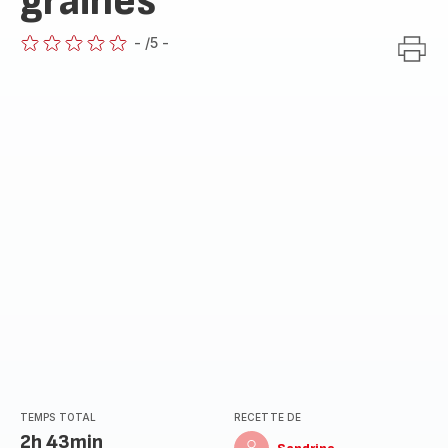
graines
-
/5
-
ratings.0
TEMPS TOTAL
RECETTE DE
2h 43min