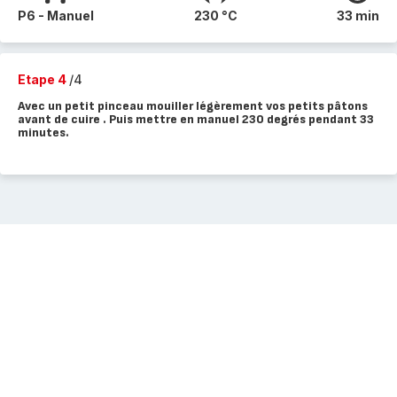
P6 - Manuel
230 °C
33 min
Etape 4
/4
Avec un petit pinceau mouiller légèrement vos petits pâtons
avant de cuire . Puis mettre en manuel 230 degrés pendant 33
minutes.