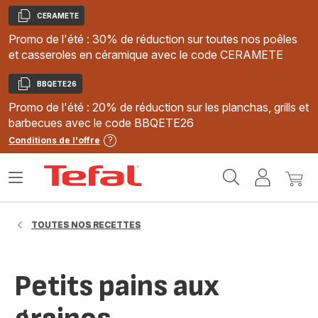
CERAMETE
Copier
Promo de l'été : 30% de réduction sur toutes nos poêles
et casseroles en céramique avec le code CERAMETE
BBQETE26
Copier
Promo de l'été : 20% de réduction sur les planchas, grills et
barbecues avec le code BBQETE26
Conditions de l'offre
Accueil
Ouvrir
Mon
Mon
Tefal
le
compte
panie
menu
TOUTES NOS RECETTES
Petits pains aux