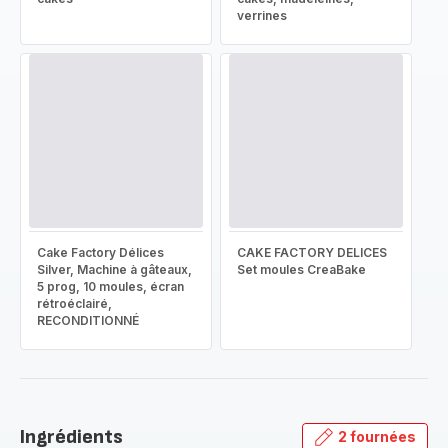
verrines
Cake Factory Délices
CAKE FACTORY DELICES
Silver, Machine à gâteaux,
Set moules CreaBake
5 prog, 10 moules, écran
rétroéclairé,
RECONDITIONNÉ
Ingrédients
2 fournées