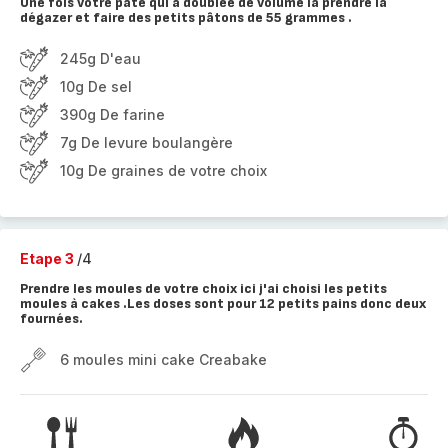
Une fois votre pâte qui à doublée de volume la prendre la
dégazer et faire des petits pâtons de 55 grammes .
245g D'eau
10g De sel
390g De farine
7g De levure boulangère
10g De graines de votre choix
Etape 3
/4
Prendre les moules de votre choix ici j'ai choisi les petits
moules à cakes .Les doses sont pour 12 petits pains donc deux
fournées.
6 moules mini cake Creabake