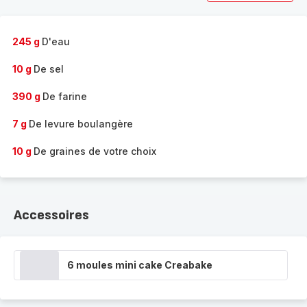
245 g
D'eau
10 g
De sel
390 g
De farine
7 g
De levure boulangère
10 g
De graines de votre choix
Accessoires
6 moules mini cake Creabake