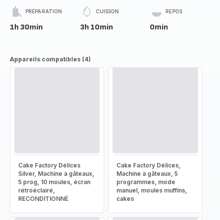
PRÉPARATION
CUISSON
REPOS
1h 30min
3h 10min
0min
Appareils compatibles (4)
Cake Factory Délices
Cake Factory Délices,
Silver, Machine à gâteaux,
Machine à gâteaux, 5
5 prog, 10 moules, écran
programmes, mode
rétroéclairé,
manuel, moules muffins,
RECONDITIONNÉ
cakes