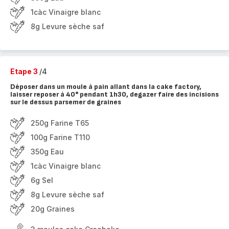
1càc Vinaigre blanc
8g Levure sèche saf
Etape 3
/4
Déposer dans un moule à pain allant dans la cake factory,
laisser reposer à 40° pendant 1h30, degazer faire des incisions
sur le dessus parsemer de graines
250g Farine T65
100g Farine T110
350g Eau
1càc Vinaigre blanc
6g Sel
8g Levure sèche saf
20g Graines