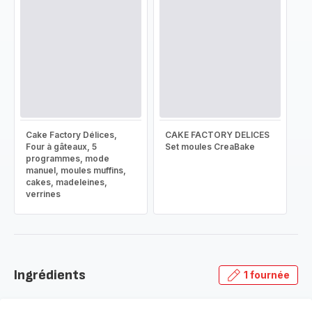
Cake Factory Délices,
CAKE FACTORY DELICES
Four à gâteaux, 5
Set moules CreaBake
programmes, mode
manuel, moules muffins,
cakes, madeleines,
verrines
Ingrédients
1 fournée