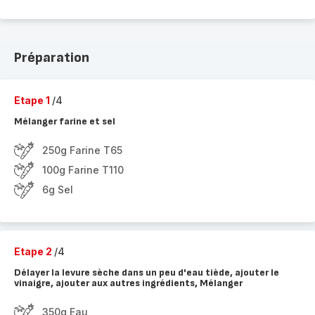
Préparation
Etape 1
/4
Mélanger farine et sel
250g Farine T65
100g Farine T110
6g Sel
Etape 2
/4
Délayer la levure sèche dans un peu d'eau tiède, ajouter le
vinaigre, ajouter aux autres ingrédients, Mélanger
350g Eau