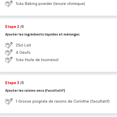
1càs Baking powder (levure chimique)
Etape 2
/6
Ajouter les ingrédients liquides et mélanger.
25cl Lait
4 Oeufs
1càs Huile de tournesol
Etape 3
/6
Ajouter les raisins secs (facultatif)
1 Grosse poignée de raisins de Corinthe (facultatif)