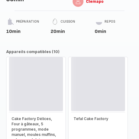
Clemapo
PRÉPARATION
CUISSON
REPOS
10min
20min
0min
Appareils compatibles (10)
Cake Factory Délices,
Tefal Cake Factory
Four à gâteaux, 5
programmes, mode
manuel, moules muffins,