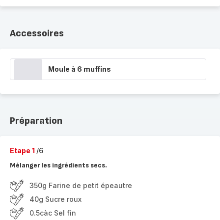
Accessoires
Moule à 6 muffins
Préparation
Etape 1
/6
Mélanger les ingrédients secs.
350g Farine de petit épeautre
40g Sucre roux
0.5càc Sel fin