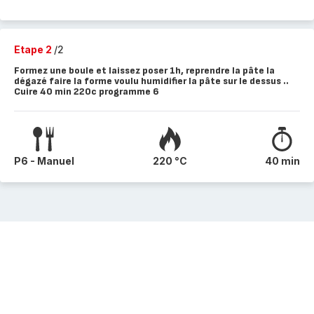
Etape 2
/2
Formez une boule et laissez poser 1h, reprendre la pâte la
dégazé faire la forme voulu humidifier la pâte sur le dessus ..
Cuire 40 min 220c programme 6
P6 - Manuel
220 °C
40 min