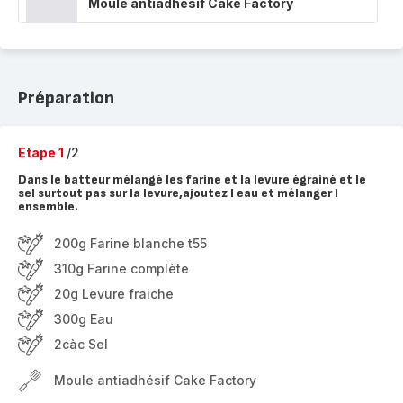
Moule antiadhésif Cake Factory
Préparation
Etape 1
/2
Dans le batteur mélangé les farine et la levure égrainé et le
sel surtout pas sur la levure,ajoutez l eau et mélanger l
ensemble.
200g Farine blanche t55
310g Farine complète
20g Levure fraiche
300g Eau
2càc Sel
Moule antiadhésif Cake Factory