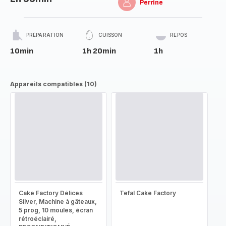
Perrine
PRÉPARATION
CUISSON
REPOS
10min
1h 20min
1h
Appareils compatibles (10)
Cake Factory Délices
Tefal Cake Factory
Silver, Machine à gâteaux,
5 prog, 10 moules, écran
rétroéclairé,