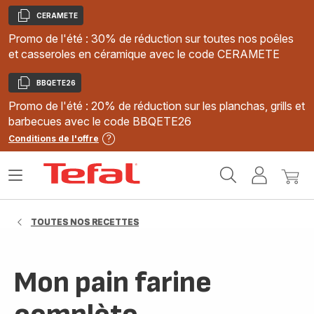
CERAMETE
Copier
Promo de l'été : 30% de réduction sur toutes nos poêles
et casseroles en céramique avec le code CERAMETE
BBQETE26
Copier
Promo de l'été : 20% de réduction sur les planchas, grills et
barbecues avec le code BBQETE26
Conditions de l'offre
Accueil
Ouvrir
Mon
Mon
Tefal
le
compte
panie
menu
TOUTES NOS RECETTES
Mon pain farine