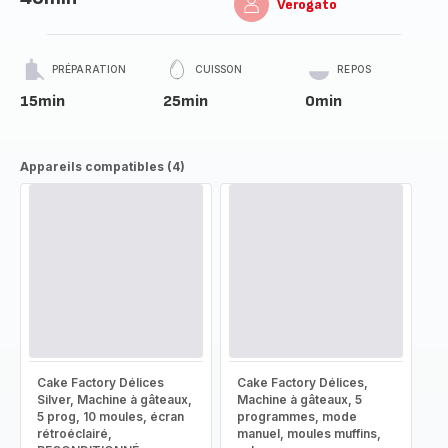
Verogato
PRÉPARATION
CUISSON
REPOS
15min
25min
0min
Appareils compatibles (4)
Cake Factory Délices
Cake Factory Délices,
Silver, Machine à gâteaux,
Machine à gâteaux, 5
5 prog, 10 moules, écran
programmes, mode
rétroéclairé,
manuel, moules muffins,