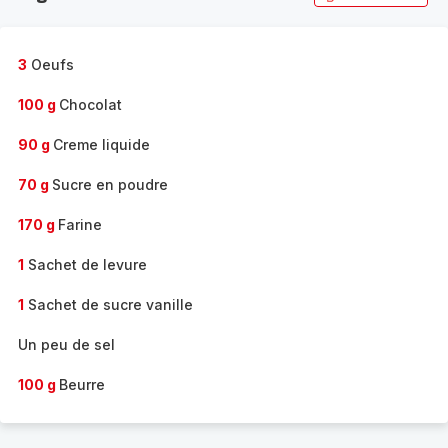
3
Oeufs
100 g
Chocolat
90 g
Creme liquide
70 g
Sucre en poudre
170 g
Farine
1
Sachet de levure
1
Sachet de sucre vanille
Un peu de sel
100 g
Beurre