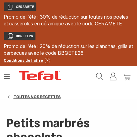
CERAMETE
Copier
Promo de l'été : 30% de réduction sur toutes nos poêles
et casseroles en céramique avec le code CERAMETE
BBQETE26
Copier
Promo de l'été : 20% de réduction sur les planchas, grills et
barbecues avec le code BBQETE26
Conditions de l'offre
Accueil
Ouvrir
Mon
Mon
Tefal
le
compte
panie
menu
TOUTES NOS RECETTES
Petits marbrés