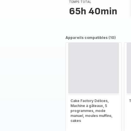
(moyenne)
TEMPS TOTAL
65h 40min
Appareils compatibles (10)
Cake Factory Délices,
T
Machine à gâteaux, 5
programmes, mode
manuel, moules muffins,
cakes