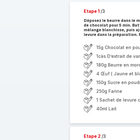
Etape 1
/3
Déposez le beurre dans le 
de chocolat pour 5 min. Bat
mélange blanchisse, puis aj
levure dans la préparation. 
15g Chocolat en po
1càs D’extrait de van
180g Beurre en mor
4 Œuf ( Jaune et bl
150g Sucre en poud
250g Farine
1 Sachet de levure 
40ml Lait
Etape 2
/3