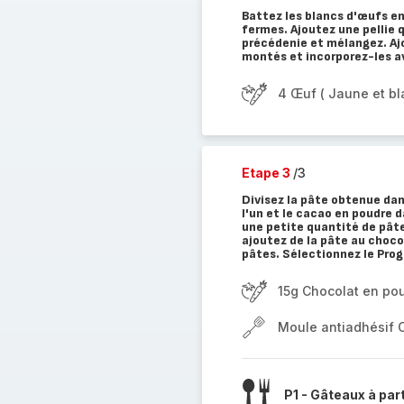
Battez les blancs d'œufs en 
fermes. Ajoutez une pellie 
précédenie et mélangez. Aj
montés et incorporez-les a
4 Œuf ( Jaune et bl
Etape 3
/3
Divisez la pâte obtenue dans
l'un et le cacao en poudre 
une petite quantité de pâte
ajoutez de la pâte au choc
pâtes. Sélectionnez le Pro
15g Chocolat en po
Moule antiadhésif 
P1 - Gâteaux à par