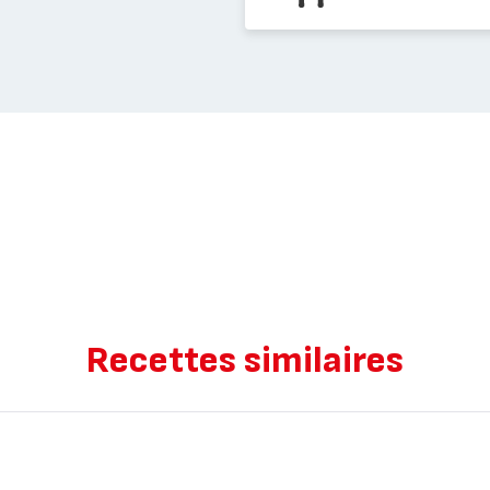
Recettes similaires