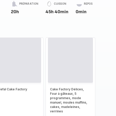
PRÉPARATION
CUISSON
REPOS
20h
45h 40min
0min
efal Cake Factory
Cake Factory Délices,
Four à gâteaux, 5
programmes, mode
manuel, moules muffins,
cakes, madeleines,
verrines