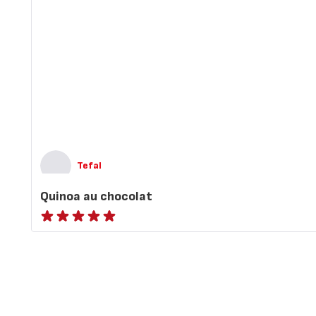
Tefal
Quinoa au chocolat
ratings.NaN