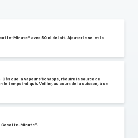
otte-Minute® avec 50 cl de lait. Ajouter le sel et la
Dès que la vapeur s’échappe, réduire la source de
n le temps indiqué. Veiller, au cours de la cuisson, à ce
 la Cocotte-Minute®.