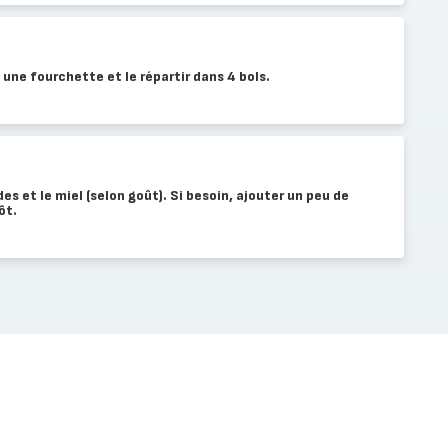
 une fourchette et le répartir dans 4 bols.
des et le miel (selon goût). Si besoin, ajouter un peu de
ôt.