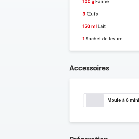
100 g
Farine
3
Œufs
150 ml
Lait
1
Sachet de levure
Accessoires
Moule à 6 min