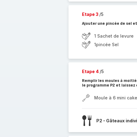
Etape 3
/5
Ajouter une pincée de sel et
1 Sachet de levure
1pincée Sel
Etape 4
/5
Remplir les moules à moitié
le programme P2 et laissez
Moule à 6 mini cak
P2 - Gâteaux indiv