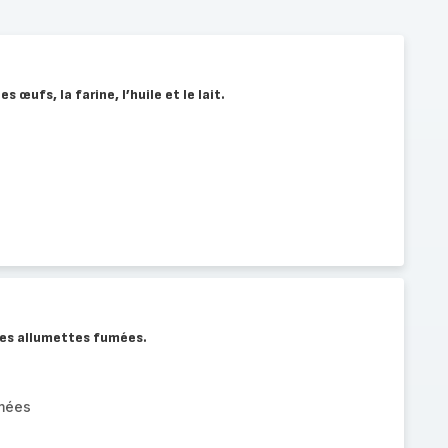
s œufs, la farine, l’huile et le lait.
 les allumettes fumées.
mées