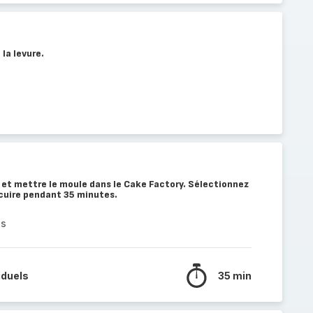
 la levure.
 et mettre le moule dans le Cake Factory. Sélectionnez
 cuire pendant 35 minutes.
es
iduels
35 min