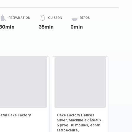
PRÉPARATION
CUISSON
REPOS
30min
35min
0min
efal Cake Factory
Cake Factory Délices
Silver, Machine à gâteaux,
5 prog, 10 moules, écran
rétroéclairé,