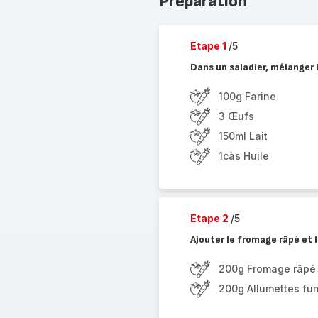
Préparation
Etape 1
/5
Dans un saladier, mélanger le
100g Farine
3 Œufs
150ml Lait
1càs Huile
Etape 2
/5
Ajouter le fromage râpé et
200g Fromage râpé
200g Allumettes fu