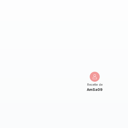
Recette de
AmSa09