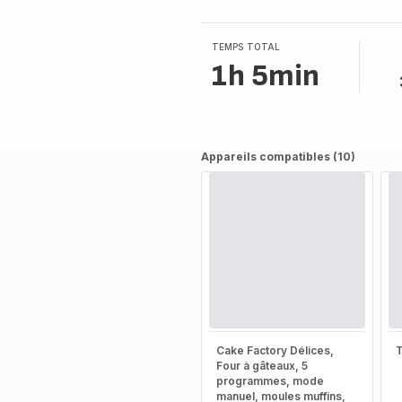
TEMPS TOTAL
1h 5min
Appareils compatibles (10)
Cake Factory Délices,
T
Four à gâteaux, 5
programmes, mode
manuel, moules muffins,