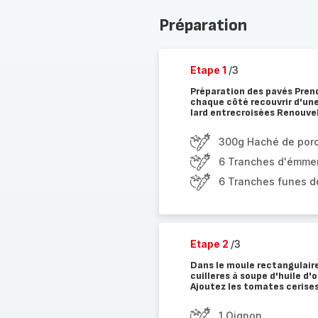
Préparation
Etape 1
/3
Préparation des pavés Pren
chaque côté recouvrir d'un
lard entrecroisées Renouve
300g Haché de por
6 Tranches d'émme
6 Tranches funes de
Etape 2
/3
Dans le moule rectangulaire 
cuilleres à soupe d'huile d'
Ajoutez les tomates cerises
1 Oignon