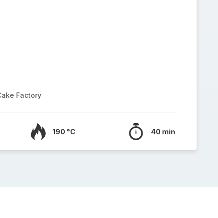
Cake Factory
190 °C
40 min