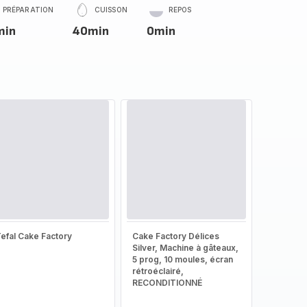
PRÉPARATION
CUISSON
REPOS
min
40min
0min
efal Cake Factory
Cake Factory Délices
Silver, Machine à gâteaux,
5 prog, 10 moules, écran
rétroéclairé,
RECONDITIONNÉ