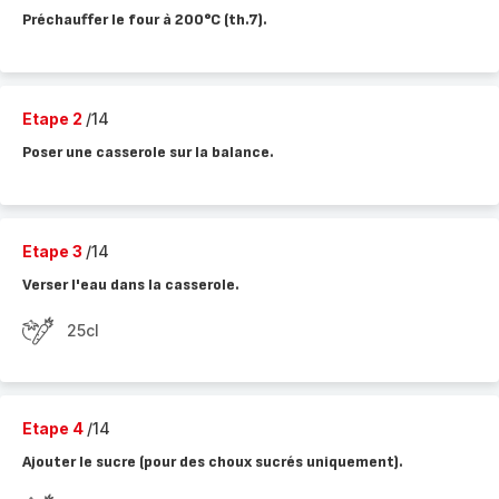
Préchauffer le four à 200°C (th.7).
Etape 2
/14
Poser une casserole sur la balance.
Etape 3
/14
Verser l'eau dans la casserole.
25cl
Etape 4
/14
Ajouter le sucre (pour des choux sucrés uniquement).