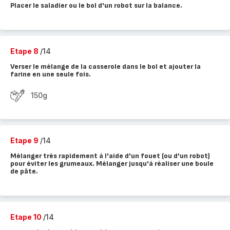
Placer le saladier ou le bol d'un robot sur la balance.
Etape 8
/14
Verser le mélange de la casserole dans le bol et ajouter la
farine en une seule fois.
150g
Etape 9
/14
Mélanger très rapidement à l'aide d'un fouet (ou d'un robot)
pour éviter les grumeaux. Mélanger jusqu'à réaliser une boule
de pâte.
Etape 10
/14