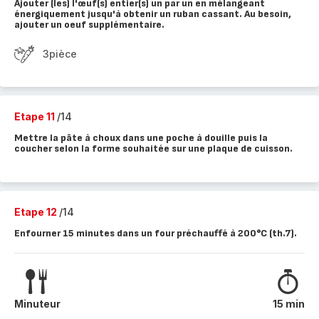
Ajouter (les) l'œuf(s) entier(s) un par un en mélangeant
énergiquement jusqu'à obtenir un ruban cassant. Au besoin,
ajouter un oeuf supplémentaire.
3pièce
Etape 11
/14
Mettre la pâte à choux dans une poche à douille puis la
coucher selon la forme souhaitée sur une plaque de cuisson.
Etape 12
/14
Enfourner 15 minutes dans un four préchauffé à 200°C (th.7).
Minuteur
15 min