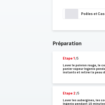
Poêles et Cas
Préparation
Etape 1
/5
Laver le poivron rouge, le co
panier vapeur Ingenio penda
instants et retirer la peau 
Etape 2
/5
Laver les aubergines, les c
Ingenio pendant 15 minutes.