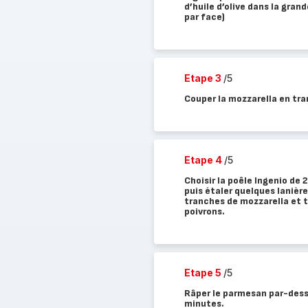
d’huile d’olive dans la gran
par face)
Etape 3
/5
Couper la mozzarella en tr
Etape 4
/5
Choisir la poêle Ingenio de 
puis étaler quelques lanièr
tranches de mozzarella et t
poivrons.
Etape 5
/5
Râper le parmesan par-dess
minutes.