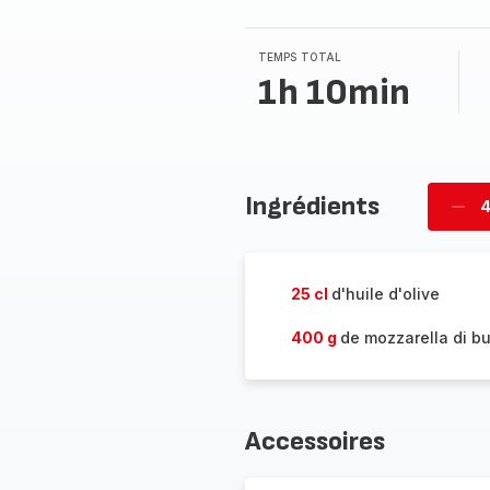
TEMPS TOTAL
1h 10min
Ingrédients
4
Supp
per
25 cl
d'huile d'olive
400 g
de mozzarella di bu
Accessoires