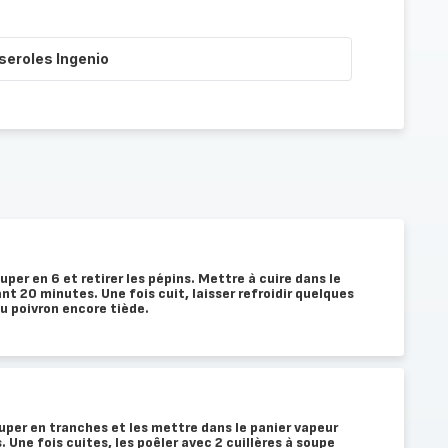
seroles Ingenio
uper en 6 et retirer les pépins. Mettre à cuire dans le
nt 20 minutes. Une fois cuit, laisser refroidir quelques
du poivron encore tiède.
ouper en tranches et les mettre dans le panier vapeur
 Une fois cuites, les poêler avec 2 cuillères à soupe