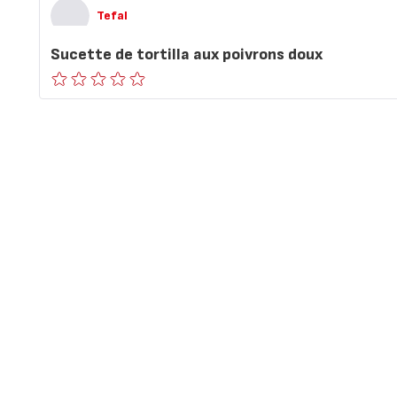
Tefal
Sucette de tortilla aux poivrons doux
ratings.0