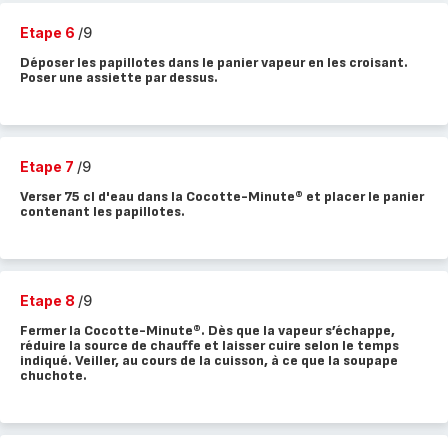
Etape 6
/9
Déposer les papillotes dans le panier vapeur en les croisant.
Poser une assiette par dessus.
Etape 7
/9
Verser 75 cl d'eau dans la Cocotte-Minute® et placer le panier
contenant les papillotes.
Etape 8
/9
Fermer la Cocotte-Minute®. Dès que la vapeur s’échappe,
réduire la source de chauffe et laisser cuire selon le temps
indiqué. Veiller, au cours de la cuisson, à ce que la soupape
chuchote.