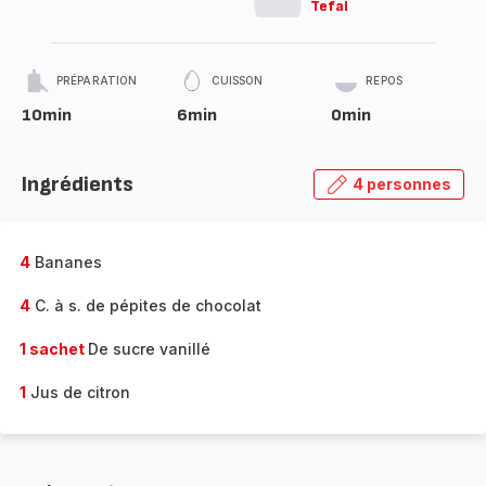
Tefal
PRÉPARATION
CUISSON
REPOS
10min
6min
0min
Ingrédients
4 personnes
4
Bananes
4
C. à s. de pépites de chocolat
1 sachet
De sucre vanillé
1
Jus de citron