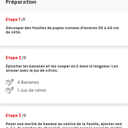
Préparation
Etape 1
/9
Découper des feuilles de papier cuisson d'environ 30 à 40 cm
de côté.
Etape 2
/9
Éplucher les bananes et les couper en 2 dans la longueur. Les
arroser avec le jus de citron.
4 Bananes
1 Jus de citron
Etape 3
/9
Poser une moitié de banane au centre de la feuille, ajouter une