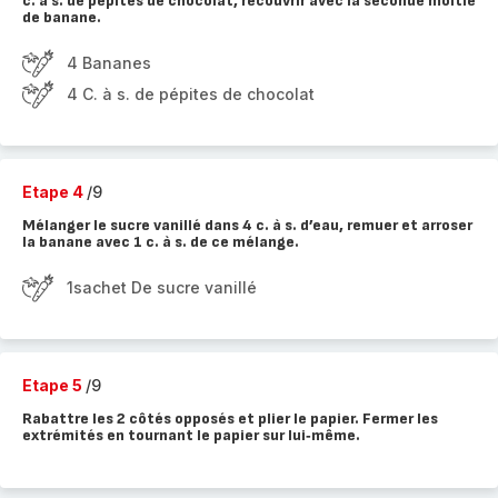
c. à s. de pépites de chocolat, recouvrir avec la seconde moitié
de banane.
4 Bananes
4 C. à s. de pépites de chocolat
Etape 4
/9
Mélanger le sucre vanillé dans 4 c. à s. d’eau, remuer et arroser
la banane avec 1 c. à s. de ce mélange.
1sachet De sucre vanillé
Etape 5
/9
Rabattre les 2 côtés opposés et plier le papier. Fermer les
extrémités en tournant le papier sur lui‑même.