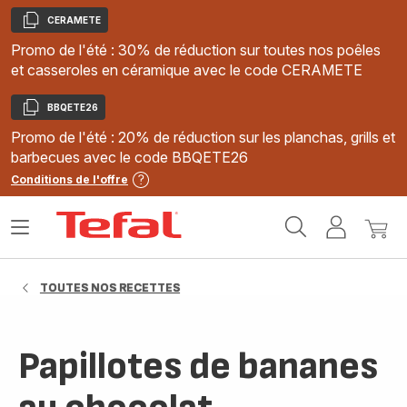
CERAMETE
Copier
Promo de l'été : 30% de réduction sur toutes nos poêles
et casseroles en céramique avec le code CERAMETE
BBQETE26
Copier
Promo de l'été : 20% de réduction sur les planchas, grills et
barbecues avec le code BBQETE26
Conditions de l'offre
Accueil
Ouvrir
Mon
Mon
Tefal
le
compte
panie
menu
TOUTES NOS RECETTES
Papillotes de bananes