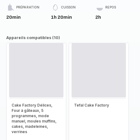
PRÉPARATION
CUISSON
REPOS
20min
1h 20min
2h
Appareils compatibles (10)
Cake Factory Délices,
Tefal Cake Factory
Four à gâteaux, 5
programmes, mode
manuel, moules muffins,
cakes, madeleines,
verrines