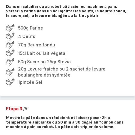
Dans un saladier ou au robot pâtissier ou machine à pain.
Verser la farine dans un bol ajouter les oeufs, le beurre fondu,
le sucre,sel, la levure mélangée au lait et pétrir
500g Farine
4 Oeufs
70g Beurre fondu
15cl Lait ou lait végétal
50g Sucre ou 25gr Stevia
20g Levure fraiche ou 2 sachet de levure
boulangère déshydratée
1pincée Sel
Etape 3
/5
Mettre la pâte dans un récipient et laisser poser 2h à
température ambiante ou 50 min a 30 degré au four ou dans
machine à pain ou robot. La pâte doit tripler de volume.