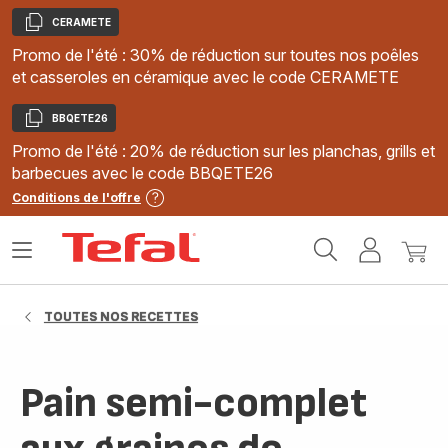
CERAMETE
Copier
Promo de l'été : 30% de réduction sur toutes nos poêles
et casseroles en céramique avec le code CERAMETE
BBQETE26
Copier
Promo de l'été : 20% de réduction sur les planchas, grills et
barbecues avec le code BBQETE26
Conditions de l'offre
Accueil
Ouvrir
Mon
Mon
Tefal
le
compte
panie
menu
TOUTES NOS RECETTES
Pain semi-complet