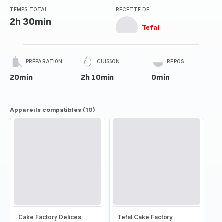
TEMPS TOTAL
RECETTE DE
2h 30min
Tefal
PRÉPARATION
CUISSON
REPOS
20min
2h 10min
0min
Appareils compatibles (10)
Cake Factory Délices
Tefal Cake Factory