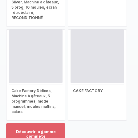
Silver, Machine à gâteaux,
5 prog, 10 moules, écran
rétroéclairé,
RECONDITIONNÉ
Cake Factory Délices,
CAKE FACTORY
Machine à gâteaux, 5
programmes, mode
manuel, moules muffins,
cakes
Découvrir la gamme
complète