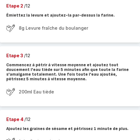
Etape 2
/12
Émiettez la levure et ajoutez-la par-dessus la farine.
8g Levure fraîche du boulanger
Etape 3
/12
Commencez à pétrir à vitesse moyenne et ajoutez tout
doucement l'eau tiède sur 5 minutes afin que toute la farine
s'amalgame totalement. Une fois toute l'eau ajoutée,
pétrissez 5 minutes à vitesse moyenne.
200ml Eau tiède
Etape 4
/12
Ajoutez les graines de sésame et pétrissez 1 minute de plus.