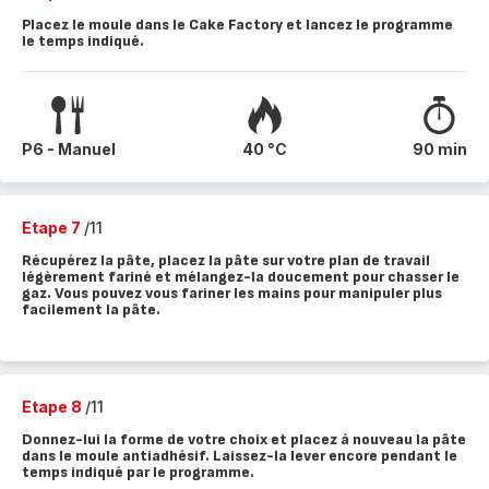
Placez le moule dans le Cake Factory et lancez le programme
le temps indiqué.
P6 - Manuel
40 °C
90 min
Etape 7
/11
Récupérez la pâte, placez la pâte sur votre plan de travail
légèrement fariné et mélangez-la doucement pour chasser le
gaz. Vous pouvez vous fariner les mains pour manipuler plus
facilement la pâte.
Etape 8
/11
Donnez-lui la forme de votre choix et placez à nouveau la pâte
dans le moule antiadhésif. Laissez-la lever encore pendant le
temps indiqué par le programme.