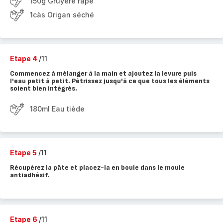
150g Gruyère râpé
1càs Origan séché
Etape 4
/11
Commencez à mélanger à la main et ajoutez la levure puis
l'eau petit à petit. Pétrissez jusqu'à ce que tous les éléments
soient bien intégrés.
180ml Eau tiède
Etape 5
/11
Récupérez la pâte et placez-la en boule dans le moule
antiadhésif.
Etape 6
/11