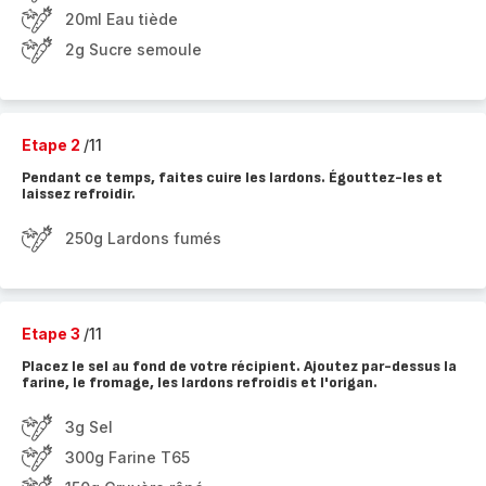
20ml Eau tiède
2g Sucre semoule
Etape 2
/11
Pendant ce temps, faites cuire les lardons. Égouttez-les et
laissez refroidir.
250g Lardons fumés
Etape 3
/11
Placez le sel au fond de votre récipient. Ajoutez par-dessus la
farine, le fromage, les lardons refroidis et l'origan.
3g Sel
300g Farine T65