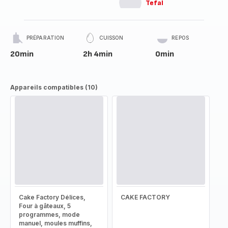
Tefal
PRÉPARATION
CUISSON
REPOS
20min
2h 4min
0min
Appareils compatibles (10)
Cake Factory Délices,
CAKE FACTORY
Four à gâteaux, 5
programmes, mode
manuel, moules muffins,