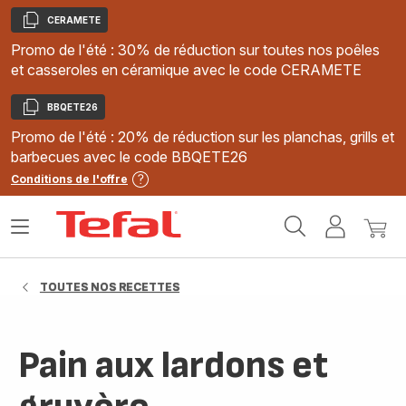
CERAMETE
Copier
Promo de l'été : 30% de réduction sur toutes nos poêles
et casseroles en céramique avec le code CERAMETE
BBQETE26
Copier
Promo de l'été : 20% de réduction sur les planchas, grills et
barbecues avec le code BBQETE26
Conditions de l'offre
Accueil
Ouvrir
Mon
Mon
Tefal
le
compte
panie
menu
TOUTES NOS RECETTES
Pain aux lardons et